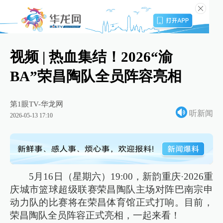
视频 | 热血集结！2026“渝
BA”荣昌陶队全员阵容亮相
第1眼TV-华龙网
听新闻
2026-05-13 17:10
5月16日（星期六）19:00，新韵重庆·2026重
庆城市篮球超级联赛荣昌陶队主场对阵巴南宗申
动力队的比赛将在荣昌体育馆正式打响。目前，
荣昌陶队全员阵容正式亮相，一起来看！