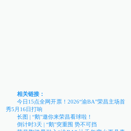
相关链接：
今日15点全网开票！2026“渝BA”荣昌主场首
秀5月16日打响
长图 | “鹅”邀你来荣昌看球啦！
倒计时3天 | “鹅”突重围 势不可挡