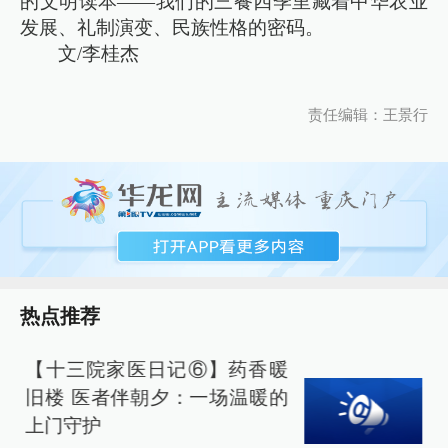
的文明读本——我们的三餐四季里藏着中华农业
发展、礼制演变、民族性格的密码。
文/李桂杰
责任编辑：王景行
热点推荐
【十三院家医日记⑥】药香暖
旧楼 医者伴朝夕：一场温暖的
上门守护