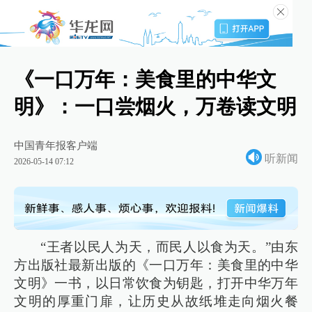
《一口万年：美食里的中华文
明》：一口尝烟火，万卷读文明
中国青年报客户端
听新闻
2026-05-14 07:12
“王者以民人为天，而民人以食为天。”由东
方出版社最新出版的《一口万年：美食里的中华
文明》一书，以日常饮食为钥匙，打开中华万年
文明的厚重门扉，让历史从故纸堆走向烟火餐