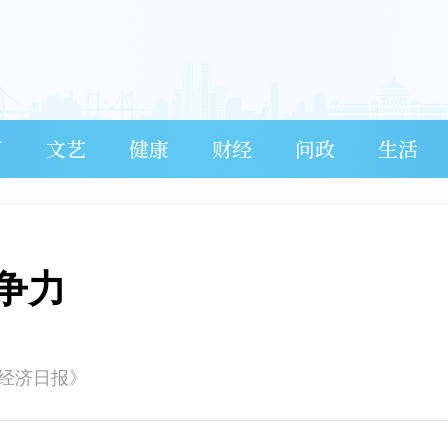
育
文艺
健康
财经
问政
生活
争力
《经济日报》