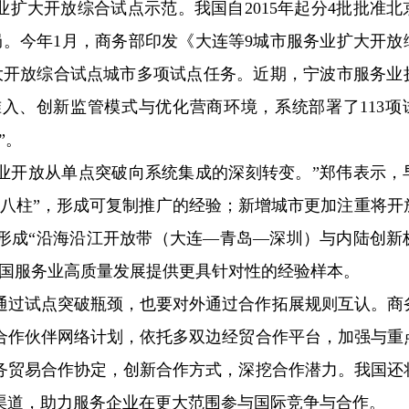
扩大开放综合试点示范。我国自2015年起分4批批准北京
点格局。今年1月，商务部印发《大连等9城市服务业扩大开放
大开放综合试点城市多项试点任务。近期，宁波市服务业
入、创新监管模式与优化营商环境，系统部署了113项
”。
务业开放从单点突破向系统集成的深刻转变。”郑伟表示，
梁八柱”，形成可复制推广的经验；新增城市更加注重将开
形成“沿海沿江开放带（大连—青岛—深圳）与内陆创新
全国服务业高质量发展提供更具针对性的经验样本。
通过试点突破瓶颈，也要对外通过合作拓展规则互认。商
合作伙伴网络计划，依托多双边经贸合作平台，加强与重
务贸易合作协定，创新合作方式，深挖合作潜力。我国还
渠道，助力服务企业在更大范围参与国际竞争与合作。