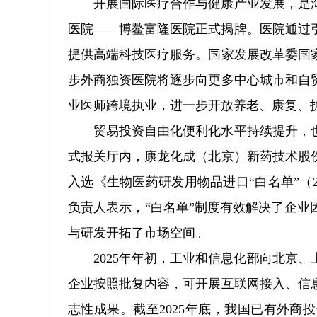
开展国际医疗合作与健康产业发展，是
医院——博鳌富隆医院正式揭牌。医院通过
提供高端科技医疗服务。国家发展改革委国
步外商独资医院将逐步向更多中心城市和自
业医师跨境执业，进一步开放养老、康复、
贸易投资自由化便利化水平持续提升，
式报关厅内，康龙化成（北京）新药技术股
入选《生物医药研发用物品进口“白名单”（
负责人表示，“白名单”制度有效解决了企
与研发开拓了市场空间。
2025年年初，工业和信息化部向北京
企业按照批复内容，可开展互联网接入、信
志性成果。截至2025年底，我国已有外商