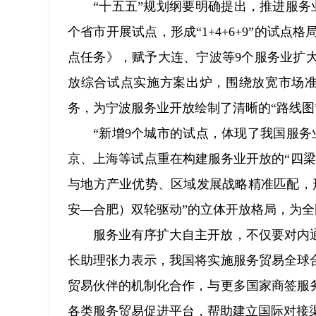
“十五五”规划纲要明确提出，推进服务业
个省市开展试点，形成“1+4+6+9”的试
点任务》，赋予大连、宁波等9个服务业扩
放综合试点实施方案出炉，围绕放宽市场准
务，为宁波服务业开放绘制了清晰的“路线图
“新增9个城市的试点，体现了我国服
京、上海等试点重在构建服务业开放的“四
与地方产业优势、区域发展战略精准匹配，
安—合肥）双轮驱动”的立体开放格局，为
服务业有序扩大自主开放，不仅要对内
长助理张力表示，我国将实施服务贸易全球
贸易伙伴的机制化合作，与更多国家商签服
各类服务贸易促进平台，帮助建立国际对接