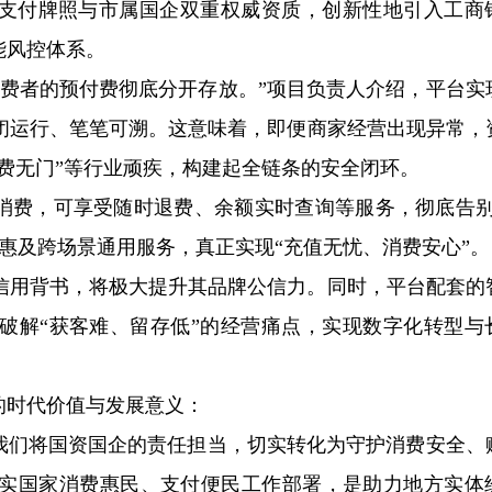
行支付牌照与市属国企双重权威资质，创新性地引入工商
能风控体系。
费者的预付费彻底分开存放。”​项目负责人介绍，平台实
闭运行、笔笔可溯。这意味着，即便商家经营出现异常，
退费无门”等行业顽疾，构建起全链条的安全闭环。
”消费，可享受随时退费、余额实时查询等服务，彻底告别
惠及跨场景通用服务，真正实现“充值无忧、消费安心”。
信用背书，将极大提升其品牌公信力。同时，平台配套的
破解“获客难、留存低”的经营痛点，实现数字化转型与
的时代价值与发展意义：
。我们将国资国企的责任担当，切实转化为守护消费安全、
实国家消费惠民、支付便民工作部署，是助力地方实体