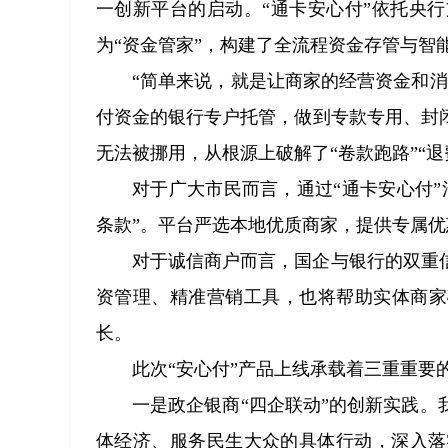
一创新平台的启动。“通卡安心付”依托央
为“资金管家”，构建了全流程资金存管与智
“简单来说，就是让商家的经营资金和消
付资金的银行专户托管，做到专款专用、封
无法被挪用，从根源上破解了“卷款跑路”“
对于广大市民而言，通过“通卡安心付
条款”。平台严选本地优质商家，提供专属优
对于诚信商户而言，国企与银行的双重
资管理、精准营销工具，也将帮助实体商家
长。
此次“安心付”产品上线承载着三重重要
一是政企银商“四企联动”的创新实践
体经济、服务民生大众的具体行动，深入落