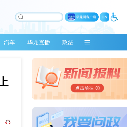
汽车
华龙直播
政法
上