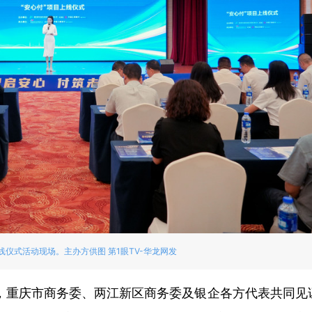
线仪式活动现场。主办方供图 第1眼TV-华龙网发
，重庆市商务委、两江新区商务委及银企各方代表共同见