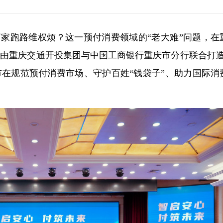
，商家跑路维权烦？这一预付消费领域的“老大难”问题，在
日，由重庆交通开投集团与中国工商银行重庆市分行联合打造
市在规范预付消费市场、守护百姓“钱袋子”、助力国际消