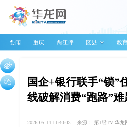
要闻
重庆
两江评
区县
教
国企+银行联手“锁”
线破解消费“跑路”难
2026-05-14 11:40:03
来源：
第1眼TV-华龙