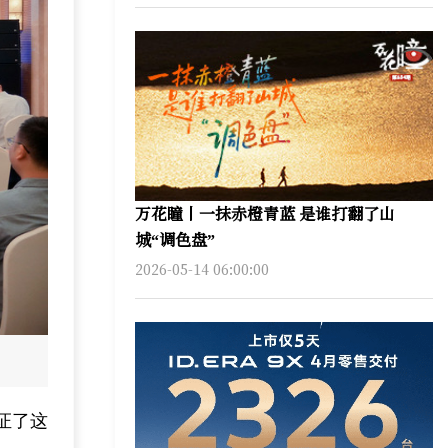
万花瞳丨一抹赤橙青蓝 是谁打翻了山
城“调色盘”
2026-05-14 06:00:00
证了这