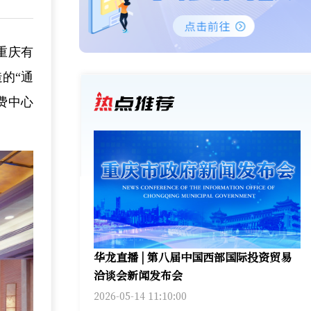
重庆有
的“通
费中心
华龙直播 | 第八届中国西部国际投资贸易
洽谈会新闻发布会
2026-05-14 11:10:00