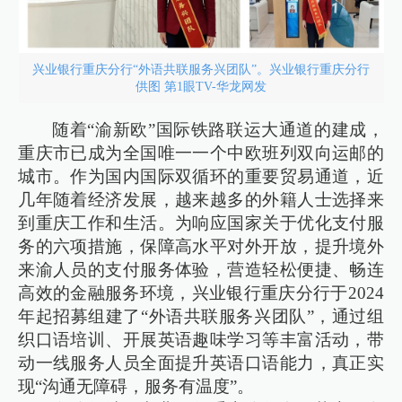
兴业银行重庆分行“外语共联服务兴团队”。兴业银行重庆分行
供图 第1眼TV-华龙网发
随着“渝新欧”国际铁路联运大通道的建成，
重庆市已成为全国唯一一个中欧班列双向运邮的
城市。作为国内国际双循环的重要贸易通道，近
几年随着经济发展，越来越多的外籍人士选择来
到重庆工作和生活。为响应国家关于优化支付服
务的六项措施，保障高水平对外开放，提升境外
来渝人员的支付服务体验，营造轻松便捷、畅连
高效的金融服务环境，兴业银行重庆分行于2024
年起招募组建了“外语共联服务兴团队”，通过组
织口语培训、开展英语趣味学习等丰富活动，带
动一线服务人员全面提升英语口语能力，真正实
现“沟通无障碍，服务有温度”。