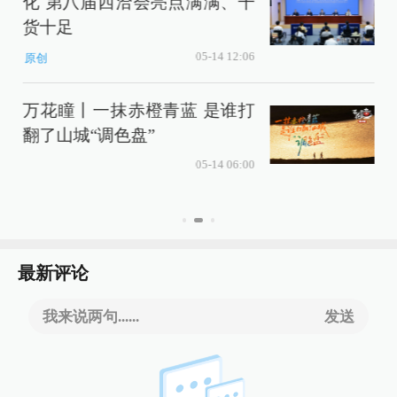
化 第八届西洽会亮点满满、干
货十足
05-14 12:06
原创
万花瞳丨一抹赤橙青蓝 是谁打
翻了山城“调色盘”
05-14 06:00
最新评论
我来说两句......
发送