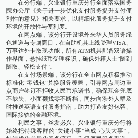
在分行端，兴业银行重庆分行全面落实国务
院办公厅《关于进一步优化支付服务提升支付便
利性的意见》相关要求，以精细化服务提升支付
环境的开放性与便利度。
在网点端，该分行开设境外来华人员服务绿
色通道与专属窗口，在自助机具上线受理VISA、
万事达外卡取现功能，所有ATM机具配备双语操
作界面，悬挂纸币受理标识，确保外籍人士“随到
随取、轻松支付”。
在支付场景端，该分行在全市网点积极推动
标准化“零钱包”兑换服务覆盖，引导网点周边重
点商户签订不拒收人民币承诺书，确保现金兜底
不缺失、小面额找零不断档，同步向涉外人群及
时推送英语支付服务指南，助力打造友好包容、
国际接轨的金融环境。
利民之事，丝发必兴。兴业银行重庆分行将
始终把特殊客群的“关键小事”当成“心头大事”，