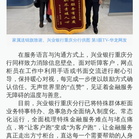
家属送锦旗致谢。兴业银行重庆分行供图 第1眼TV-华龙网发
在服务语言与沟通方式上，兴业银行重庆分
行同样致力消除信息壁垒。面对听障客户，网点
柜员在工作中利用手语或书面交流进行耐心引
导，保持暖心对视，每完成一步便以鼓励方式确
认信任。无声世界里的“点赞”，见证着金融服务
无障碍的温度与善意。
目前，兴业银行重庆分行已将特殊群体柜面
业务特事特办、急事急办全面纳入制度化、常态
化运行，全面梳理特殊金融服务难点与堵点痛
点，将“让客户跑”变成“为客户跑”，让金融服务
真正走出方寸柜台，直达每一个需要帮助的人身