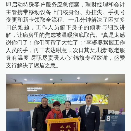
即启动特殊客户服务应急预案，理财经理和会计
主管携带移动设备上门核身份、办挂失、手机号
变更和新卡领取全流程。十几分钟解决了困扰多
日的难题，工作人员俯下身子的倾听与细致讲
解，让病房里的焦虑被温暖彻底取代。“真是太感
谢你们了！你们可帮了大忙了！”李婆婆紧握工作
人员的手，再三表达谢意，次日其女儿携“敬老服
务有温度 尽职尽责暖人心”锦旗专程致谢，盛赞
支行解决了燃眉之急。