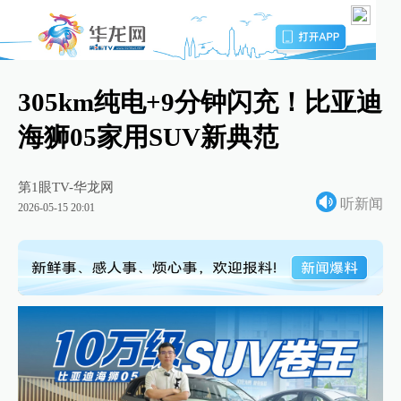
305km纯电+9分钟闪充！比亚迪
海狮05家用SUV新典范
第1眼TV-华龙网
听新闻
2026-05-15 20:01