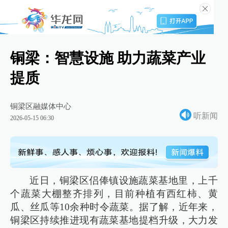
铜梁：智慧设施 助力蔬菜产业
提质
铜梁区融媒体中心
听新闻
2026-05-15 06:30
近日，铜梁区侣俸镇设施蔬菜基地里，上千
个蔬菜大棚整齐排列，目前种植有西红柿、黄
瓜、丝瓜等10余种时令蔬菜。据了解，近年来，
铜梁区持续推进现有蔬菜基地提档升级，大力发