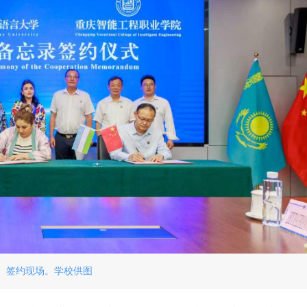
签约现场。学校供图