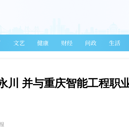
育
文艺
健康
财经
问政
生活
永川 并与重庆智能工程职
报