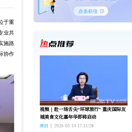
位于重
专业共
实施路
际协作
视频｜赴一场舌尖“环球旅行” 重庆国际友
城美食文化嘉年华即将启动
原创
|
2026-05-14 17:11:28