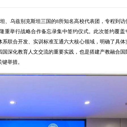
斯坦、乌兹别克斯坦三国的8所知名高校代表团，专程到访
隆重举行战略合作备忘录集中签约仪式。此次签约覆盖
体系联合开发、实训标准互通六大核心领域，明确了具体
四国深化教育人文交流的重要实践，也是搭建产教融合国
关键举措。