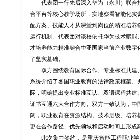
代表团一行先后深入华为（永川）联合
合平台等核心教学场所，实地察看智能化实
配方案、技能人才从课堂到岗位的精准培养
运行机制。代表团对该校依托华为技术赋能
才培养能力精准契合中亚国家当前产业数字
了坚实基础。
双方围绕教育国际合作、专业标准共建
系统介绍了各国职业教育的法律政策框架、
际，明确提出专业标准互认、双语课程共建
证书互通六大合作方向。双方一致认为，中
阔，职业教育在资源结构、技术层级、培养
更在合作路径、优先领域和启动时间上形成
此次集中签约，是重庆智能工程职业学