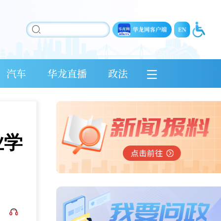
汽车
华龙直播
政法
业学