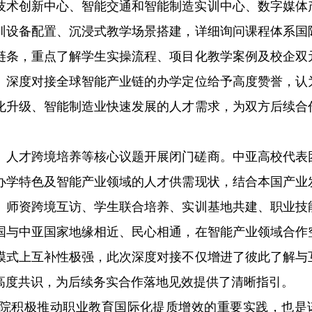
技术创新中心、智能交通和智能制造实训中心、数字媒体
训设备配置、沉浸式教学场景搭建，详细询问课程体系国
链条，重点了解学生实操流程、项目化教学案例及校企双
、深度对接全球智能产业链的办学定位给予高度赞誉，认
化升级、智能制造业快速发展的人才需求，为双方后续合
、人才跨境培养等核心议题开展闭门磋商。中亚高校代表
办学特色及智能产业领域的人才供需现状，结合本国产业
、师资跨境互访、学生联合培养、实训基地共建、职业技
国与中亚国家地缘相近、民心相通，在智能产业领域合作
模式上互补性极强，此次深度对接不仅增进了彼此了解与
高度共识，为后续务实合作落地见效提供了清晰指引。
院积极推动职业教育国际化提质增效的重要实践，也是