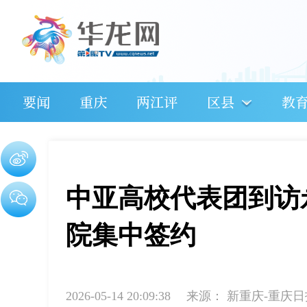
要闻
重庆
两江评
区县
教
中亚高校代表团到访
院集中签约
2026-05-14 20:09:38
来源：
新重庆-重庆日