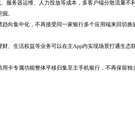
代、服务器运维、人力投放等成本，多客户端分散流量不
挖掘。
惯趋向集中化，不再接受同一家银行多个应用端来回切换
财、生活权益等业务可以在主App内实现场景打通生态
信用卡专属功能整体平移归集至主手机银行，不再保留独