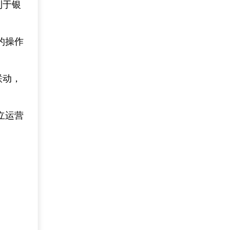
利于银
的操作
联动，
立运营