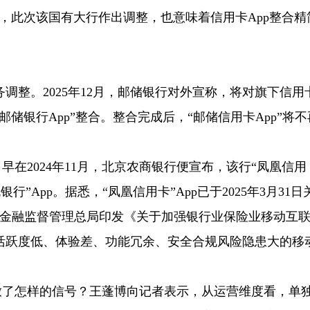
，此次该国有大行作出调整，也意味着信用卡App整合精
调整。2025年12月，邮储银行对外宣称，将对旗下信用
储银行App”整合。整合完成后，“邮储信用卡App”将不
早在2024年11月，北京农商银行便宣布，该行“凤凰信用
行”App。据悉，“凤凰信用卡”App已于2025年3月31日
国家金融监督管理总局印发《关于加强银行业保险业移动互
活跃度低、体验差、功能冗余、安全合规风险隐患大的移
放了怎样的信号？王蓬博向记者表示，从运营维度看，单