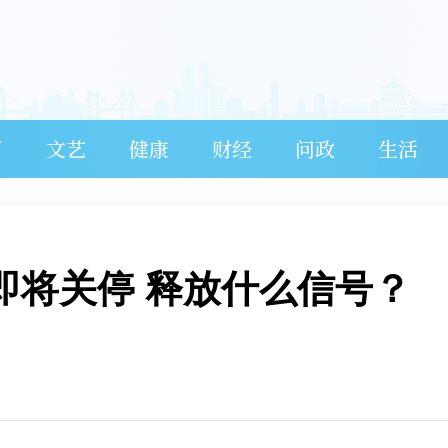
育
文艺
健康
财经
问政
生活
即将关停 释放什么信号？