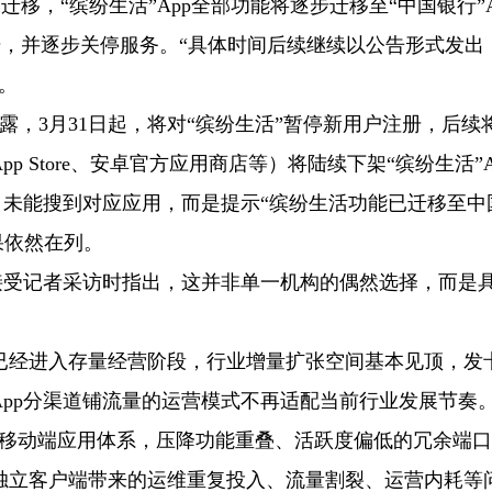
迁移，“缤纷生活”App全部功能将逐步迁移至“中国银行”A
注册，并逐步关停服务。“具体时间后续继续以公告形式发出
。
披露，3月31日起，将对“缤纷生活”暂停新用户注册，后续
 Store、安卓官方应用商店等）将陆续下架“缤纷生活”A
，未能搜到对应应用，而是提示“缤纷生活功能已迁移至中
结果依然在列。
接受记者采访时指出，这并非单一机构的偶然选择，而是
已经进入存量经营阶段，行业增量扩张空间基本见顶，发
pp分渠道铺流量的运营模式不再适配当前行业发展节奏
简移动端应用体系，压降功能重叠、活跃度偏低的冗余端
独立客户端带来的运维重复投入、流量割裂、运营内耗等