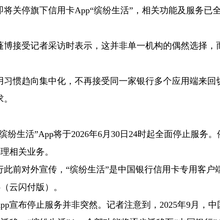
将关停旗下信用卡App“缤纷生活”，相关功能及服务已
蓬博接受记者采访时表示，这并非单一机构的偶然选择，
用习惯趋向集中化，不再接受同一家银行多个应用端来回
求。
生活”App将于2026年6月30日24时起全面停止服务
办理相关业务。
此前对外宣传，“缤纷生活”是中国银行信用卡专用客户
pp（云闪付版）。
pp宣布停止服务并非突然。记者注意到，2025年9月，中