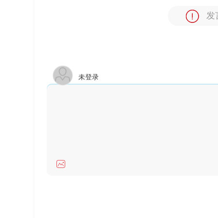
发
未登录