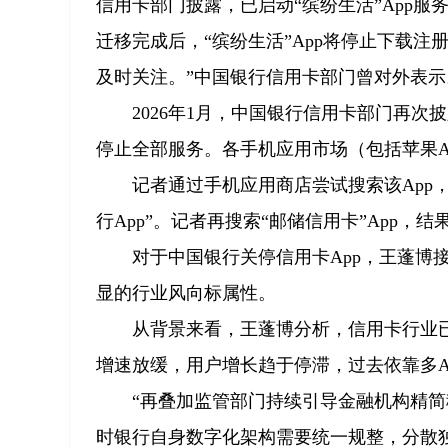
信用卡部门披露，已启动“缤纷生活”App服务
迁移完成后，“缤纷生活”App将停止下载
及时关注。”中国银行信用卡部门曾对外表示
2026年1月，中国银行信用卡部门再次
停止全部服务。各手机应用市场（包括苹果App
记者通过手机应用商店尝试搜索该App
行App”。记者再搜索“邮储信用卡”App，
对于中国银行关停信用卡App，王蓬博
显的行业风向标属性。
从背景来看，王蓬博分析，信用卡行业
增速放缓，用户增长趋于停滞，过去依靠多A
“再叠加监管部门持续引导金融机构精
时银行自身数字化架构需要统一规整，分散