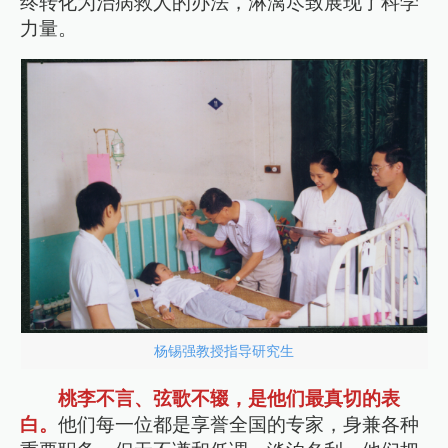
终转化为治病救人的办法，淋漓尽致展现了科学
力量。
杨锡强教授指导研究生
桃李不言、弦歌不辍，是他们最真切的表
白。
他们每一位都是享誉全国的专家，身兼各种