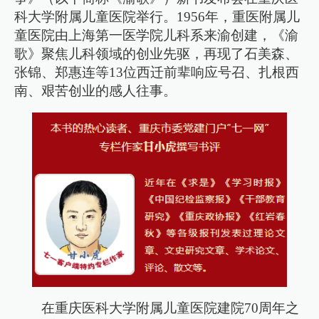
科大学附属儿童医院举行。1956年，重医附属儿
童医院由上海第一医学院儿科系来渝创建，《渝
歌》聚焦儿科领域的创业先驱，再现了石美森、
张锦、郑惠连等13位西迁前辈响应号召、扎根西
南、艰苦创业的感人往事。
在重庆医科大学附属儿童医院建院70周年之