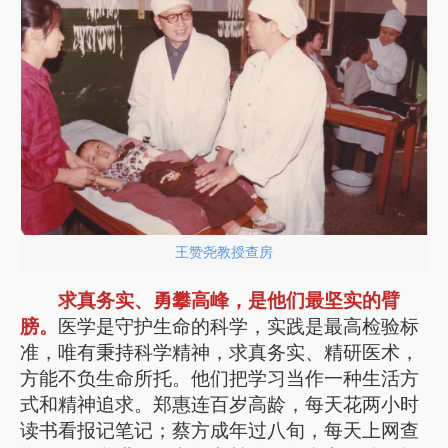
王赞尧教授查房
求真务实、勇攀高峰，是他们最坚实的臂
膀。
医学是守护生命的科学，实践是最高检验标
准，唯有秉持科学精神，求真务实、精研医术，
方能不负生命所托。他们把学习当作一种生活方
式和精神追求。郑惠连百岁高龄，每天花两小时
读书看报记笔记；蔡方成年过八旬，每天上网查