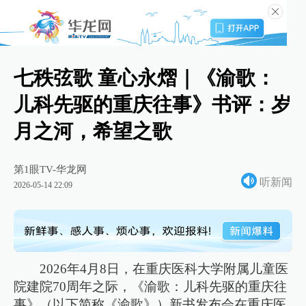
七秩弦歌 童心永熠｜《渝歌：
儿科先驱的重庆往事》书评：岁
月之河，希望之歌
第1眼TV-华龙网
听新闻
2026-05-14 22:09
2026年4月8日，在重庆医科大学附属儿童医
院建院70周年之际，《渝歌：儿科先驱的重庆往
事》（以下简称《渝歌》）新书发布会在重庆医