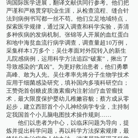
询国际医学进展，翻译文献供同行参考。他们把
严谨和严格贯穿职业生涯，从检查流程、缝合针
法到病例书写都一丝不苟。他们立足地域特点，
探索医学规律，通过深入调查和科学实验，弄清
多种疾病的发病机制。张锦等人开展的血红蛋白
和地中海贫血流行病学调查，调查量超10万例，
采集样本1万多个；吴仕孝面对外院转入的新生
儿院感病例，运用科学方法追踪“破案”，揪出了
导致感染的“真凶”。为更好救治患者，他们勇攀
高峰、敢为人先。吴仕孝率先将分子生物学技术
应用于细菌感染研究，填补国内多项科研空白；
王赞尧首创糖皮质激素瘤内注射治疗血管瘤技
术，最大限度保护婴幼儿稚嫩容貌；蔡方成从零
起步，建立西部首个小儿神经病学专业，主持制
定我国首个小儿脑电图技术操作规则……
他们以患者为中心，以临床问题为导向，提
炼并提出科学问题，再以科学方法探索规律，最