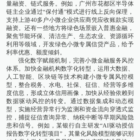
量融资、链式服务。例如，广州市花都区半导体
链主企业通过“保付通”模式进行线上反向保理，
支持上游40多户小微企业供应商凭应收账款实现
融资。还有一些地方将绿色场景嵌入普惠金融，
聚焦节能环保、清洁生产、生态农业、资源循环
利用等领域，开发绿色小微专属信贷产品，给予
利率优惠、额度倾斜。
强化数字赋能机制，完善小微金融服务风控
体系。加快金融机构数字化转型，运用大数据、
人工智能、区块链等技术构建小微专属风控模
型，整合税务、水电、社保、征信、经营等多维
度信息，形成立体信用画像，加快从经验依赖到
数据驱动风控的转变。通过数据集成和动态模
型，实施经营异常行为监测和资金流向穿透式监
控，捕捉征信查询异常、纳税中断等早期风险隐
患和信号。例如，某银行自主研发“AI驱动授信
报告数字化转型项目”，其量化风险模型能够识别