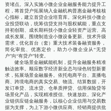
资堵点。深入实施小微企业金融服务能力提升工
程，将首贷户拓展纳入金融机构普惠金融考核核
心指标，建立首贷企业培育库。深化科技小微企
业投贷联动，统筹信贷支持与股权赋能，重点支
持初创期、成长期科技小微企业轻资产运营、高
成长发展。围绕制造业小微设备更新、技术升级
需求，优化首台（套）重大技术装备融资服务，
简化审批、优惠定价，助力小微企业从“无贷
户”向“有贷户”转变。
健全场景金融赋能机制，提升金融服务精准
触达效率。顺应数字经济新业态与绿色转型新要
求，拓展场景金融服务。依托电商平台、直播电
商、跨境电商的真实交易、物流、结算数据，开
发订单贷、流水贷、仓单质押贷、信用保险贷等
场景化产品，实现精准授信、快速放款。深化产
业链供应链金融服务，以核心企业信用与交易数
据为支撑，为上下游小微供应商、经销商提供批