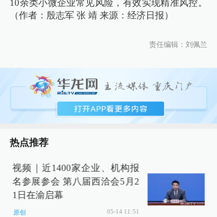
10余类小微企业常见风险，有效实现精准风控。
（作者：殷志军 张 靖 来源：经济日报）
责任编辑：刘佩兰
热点推荐
视频｜近1400家企业、机构报
名参展参会 第八届西洽会5月2
1日在渝启幕
05-14 11:51
原创