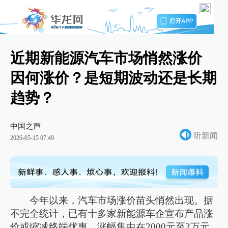
近期新能源汽车市场悄然涨价
因何涨价？是短期波动还是长期
趋势？
中国之声
听新闻
2026-05-15 07:49
今年以来，汽车市场涨价苗头悄然出现。据
不完全统计，已有十多家新能源车企宣布产品涨
价或缩减终端优惠，涨幅集中在2000元至2万元