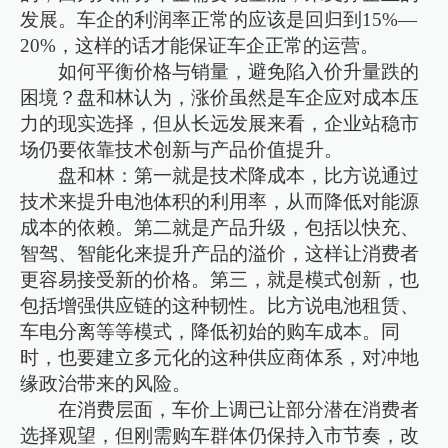
发展。车企的利润率正常的应该是回归到15%—
20%，这样的话才能保证车企正常的运营。
如何平衡价格与销量，避免陷入价升量跌的
困境？盘和林认为，涨价虽然是车企应对成本压
力的现实选择，但从长远发展来看，企业站稳市
场仍要依靠技术创新与产品价值提升。
盘和林：第一就是技术降成本，比方说通过
技术来提升电池体积的利用率，从而降低对能源
成本的依赖。第二就是产品升级，包括以快充、
智驾、智能化来提升产品的溢价，这样让消费者
更容易接受新的价格。第三，就是模式创新，也
包括增强供应链的这种韧性。比方说电池租赁、
车电分离等等模式，降低初始的购车成本。同
时，也要建立多元化的这种供应商体系，对冲地
缘政治带来的风险。
在消费层面，车价上调已让部分潜在消费者
选择观望，但刚需购车群体仍保持入市节奏，改