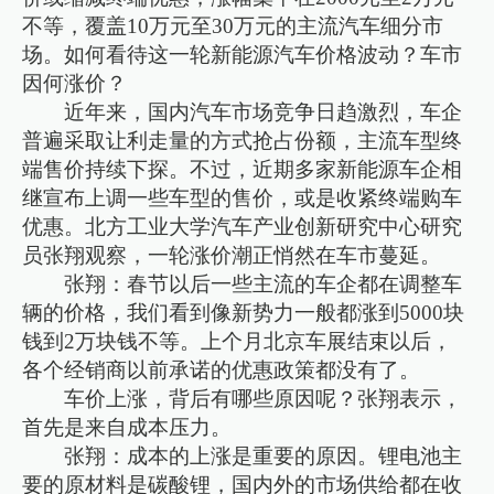
不等，覆盖10万元至30万元的主流汽车细分市
场。如何看待这一轮新能源汽车价格波动？车市
因何涨价？
近年来，国内汽车市场竞争日趋激烈，车企
普遍采取让利走量的方式抢占份额，主流车型终
端售价持续下探。不过，近期多家新能源车企相
继宣布上调一些车型的售价，或是收紧终端购车
优惠。北方工业大学汽车产业创新研究中心研究
员张翔观察，一轮涨价潮正悄然在车市蔓延。
张翔：春节以后一些主流的车企都在调整车
辆的价格，我们看到像新势力一般都涨到5000块
钱到2万块钱不等。上个月北京车展结束以后，
各个经销商以前承诺的优惠政策都没有了。
车价上涨，背后有哪些原因呢？张翔表示，
首先是来自成本压力。
张翔：成本的上涨是重要的原因。锂电池主
要的原材料是碳酸锂，国内外的市场供给都在收