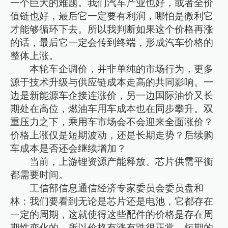
一个巨大的难题。我们汽车产业也好，或者全价
值链也好，最后它一定要有利润，哪怕是微利它
才能够循环下去。所以我判断如果这个价格再涨
的话，最后它一定会传到终端，形成汽车价格的
整体上涨。
本轮车企调价，并非单纯的市场行为，更多
源于技术升级与供应链成本走高的共同影响。一
边是新能源车企接连涨价，另一边国际油价又长
期处在高位，燃油车用车成本也在同步攀升。双
重压力之下，乘用车市场会不会迎来全面涨价？
价格上涨仅是短期波动，还是长期走势？后续购
车成本是否还会继续增加？
当前，上游锂资源产能释放、芯片供需平衡
都需要时间。
工信部信息通信经济专家委员会委员盘和
林：我们要看到无论是芯片还是电池，它都存在
一定的周期，这就使得这些配件的价格是存在周
期性变化的，所以价格有涨有跌很正常，短期的