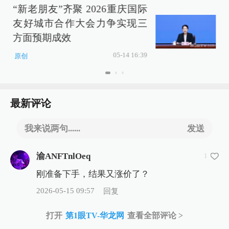
“新老朋友”齐聚 2026重庆国际
友好城市合作大会力争实现三
方面预期成效
05-14 16:39
原创
最新评论
我来说两句......
发送
渝ANFTnlOeq
1
刚准备下手，结果又涨价了？
2026-05-15 09:57
回复
打开
第1眼TV-华龙网
查看全部评论 >