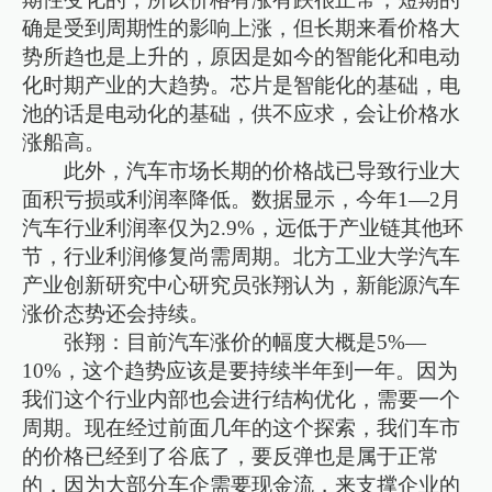
确是受到周期性的影响上涨，但长期来看价格大
势所趋也是上升的，原因是如今的智能化和电动
化时期产业的大趋势。芯片是智能化的基础，电
池的话是电动化的基础，供不应求，会让价格水
涨船高。
此外，汽车市场长期的价格战已导致行业大
面积亏损或利润率降低。数据显示，今年1—2月
汽车行业利润率仅为2.9%，远低于产业链其他环
节，行业利润修复尚需周期。北方工业大学汽车
产业创新研究中心研究员张翔认为，新能源汽车
涨价态势还会持续。
张翔：目前汽车涨价的幅度大概是5%—
10%，这个趋势应该是要持续半年到一年。因为
我们这个行业内部也会进行结构优化，需要一个
周期。现在经过前面几年的这个探索，我们车市
的价格已经到了谷底了，要反弹也是属于正常
的，因为大部分车企需要现金流，来支撑企业的