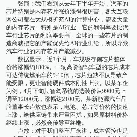
张翔：我们看到从去年下半年开始，汽车的
芯片特别是内存芯片涨价涨得很厉害，各大互联
网公司都在大规模扩充AI的计算中心，需要大量
的内存芯片。特别是AI行业，它的利润率要比汽
车行业芯片的利润率要高，全球的一些芯片的制
造商就把它的产能优先给AI行业供给，所以导致
汽车行业的内存芯片产能减少。
数据显示，近3个月，车规级存储芯片整体
价格涨幅约180%。一辆高阶智驾车型的芯片成本
可达传统燃油车的5-10倍，芯片短缺不仅导致产
能受限，更让智能硬件成本刚性上涨。以某车企
为例，4月下旬其智驾系统的选装价从9900元上
调至12000元，涨幅达2100元。某新能源汽车品
牌董事长卢放也表示，电池、芯片等价格的快速
上涨，给供应链带来严重困扰，如果原材料价格
继续上涨，必然会传导至终端。
卢放：对于我们整车厂来讲，成本管控也是