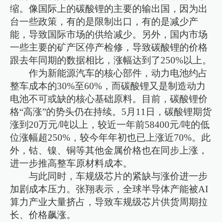
缩。像国际上的碳酸锂的主要的输出国，因为出
台一些政策，有的是限制出口，有的是减少产
能，导致国际市场的供给减少。另外，国内市场
一些主要的矿产区停产检修，导致碳酸锂的价格
跟去年同期的数据相比，涨幅达到了250%以上。
作为新能源汽车的核心部件，动力电池约占
整车成本的30%至60%，而碳酸锂又是制造动力
电池不可或缺的核心基础原料。目前，碳酸锂价
格“高涨”的势头仍在持续。5月11日，碳酸锂期货
涨到20万元/吨以上，较近一年前58400元/吨的低
位涨幅超250%，较今年年初也已上涨近70%。此
外，钴、镍、铜等其他金属价格也在同步上涨，
进一步推高整车原材料成本。
与此同时，车规级芯片的紧缺与涨价进一步
加剧成本压力。张翔表示，全球半导体产能被AI
算力产业大量挤占，导致车规级芯片供货周期拉
长、价格飙涨。