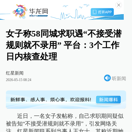
女子称58同城求职遇“不接受潜
规则就不录用” 平台：3个工作
日内核查处理
红星新闻
听新闻
2026-05-15 08:24
近日，一名女子发帖称，自己求职期间疑似
被告知“不接受潜规则就不录用”，引发网络关
注。红星新闻联系到当事人王女士，其称近期她