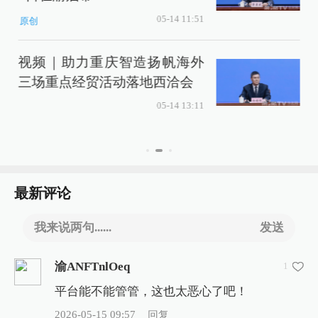
05-14 11:51
原创
视频｜助力重庆智造扬帆海外
三场重点经贸活动落地西洽会
05-14 13:11
最新评论
我来说两句......
发送
渝ANFTnlOeq
1
平台能不能管管，这也太恶心了吧！
2026-05-15 09:57
回复