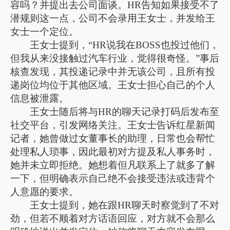
容吗？并提出去公司面谈。HR告知如果接受不了
潜规则这一点，公司不会录用王女士，并发给王
女士一个定位。
王女士提到，“HR说我在BOSS也投过他们，
但我从来没接触过汽车行业，觉得很奇怪。”事后
核查发现，其投递记录中并无该公司，且所有投
递岗位均位于其他区域。王女士担心自己的个人
信息被泄露。
王女士随后将与HR的聊天记录打码后发布至
社交平台，引发网络关注。王女士告诉红星新闻
记者，她曾做过女董事长的助理，日常也会帮忙
处理私人琐事，因此最初对方提及私人事务时，
她并未立即拒绝。她想着但凡联系上了就多了解
一下，但明确表示自己绝不会接受违法或违背个
人意愿的要求。
王女士提到，她在跟HR聊天时察觉到了不对
劲，但若不顺着对方话语回应，对方就不会那么