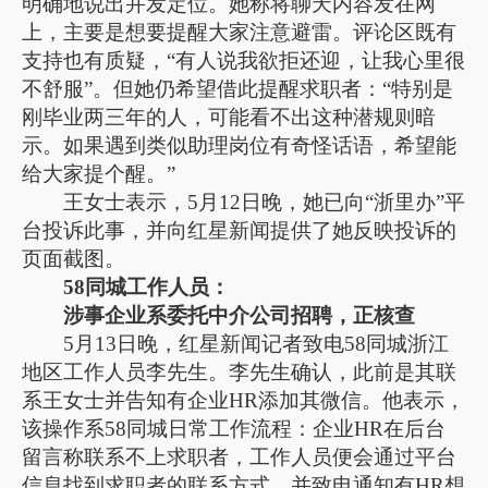
明确地说出并发定位。她称将聊天内容发在网
上，主要是想要提醒大家注意避雷。评论区既有
支持也有质疑，“有人说我欲拒还迎，让我心里很
不舒服”。但她仍希望借此提醒求职者：“特别是
刚毕业两三年的人，可能看不出这种潜规则暗
示。如果遇到类似助理岗位有奇怪话语，希望能
给大家提个醒。”
王女士表示，5月12日晚，她已向“浙里办”平
台投诉此事，并向红星新闻提供了她反映投诉的
页面截图。
58同城工作人员：
涉事企业系委托中介公司招聘，正核查
5月13日晚，红星新闻记者致电58同城浙江
地区工作人员李先生。李先生确认，此前是其联
系王女士并告知有企业HR添加其微信。他表示，
该操作系58同城日常工作流程：企业HR在后台
留言称联系不上求职者，工作人员便会通过平台
信息找到求职者的联系方式，并致电通知有HR想