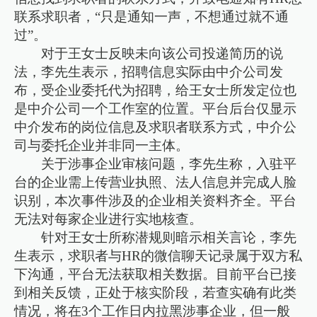
联系求职者，“只是通知一声，不想通过就不通
过”。
对于王女士反映未向该公司投递简历的说
法，李先生表示，招聘信息实际由中介公司发
布，受企业委托代为招聘，给王女士所发定位也
是中介公司一个工作室的位置。平台后台仅显示
中介发布的岗位信息及求职者联系方式，中介公
司与委托企业并非同一主体。
关于涉事企业审核问题，李先生称，入驻平
台的企业需上传营业执照、法人信息并完成人脸
识别，本次事件涉及的企业相关资料齐全。平台
无法对每家企业进行实地核查。
针对王女士所称潜规则暗示相关言论，李先
生表示，求职者与HR的微信聊天记录属于双方私
下沟通，平台无法获取相关数据。目前平台已接
到相关反馈，正处于核实阶段，若查实确有此类
情况，将在3个工作日内拉黑涉事企业，但一般