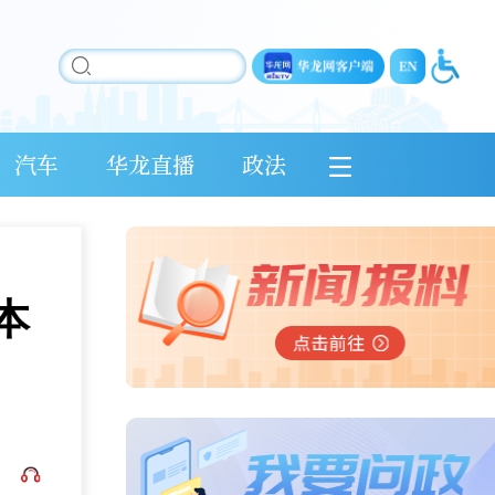
汽车
华龙直播
政法
本