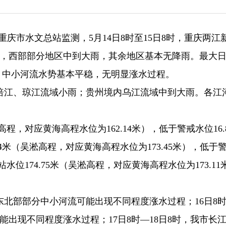
据重庆市水文总站监测，5月14日8时至15日8时，重庆两江
雨，西部部分地区中到大雨，其余地区基本无降雨。最大
米。中小河流水势基本平稳，无明显涨水过程。
涪江、琼江流域小雨；贵州境内乌江流域中到大雨。各江
淞高程，对应黄海高程水位为162.14米），低于警戒水位16.
4米（吴淞高程，对应黄海高程水位为173.45米），低于
水位174.75米（吴淞高程，对应黄海高程水位为173.11
、东北部部分中小河流可能出现不同程度涨水过程；16日8时
出现不同程度涨水过程；17日8时—18日8时，我市长