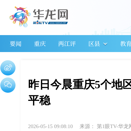
要闻
重庆
两江评
区县
教
昨日今晨重庆5个地
平稳
2026-05-15 09:08:10
来源：
第1眼TV-华龙