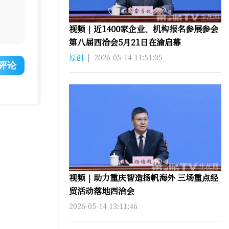
视频｜近1400家企业、机构报名参展参会
第八届西洽会5月21日在渝启幕
原创
|
2026-05-14 11:51:05
评论
视频｜助力重庆智造扬帆海外 三场重点经
贸活动落地西洽会
2026-05-14 13:11:46