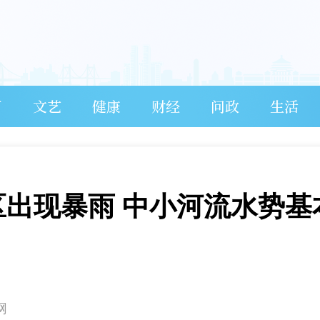
育
文艺
健康
财经
问政
生活
区出现暴雨 中小河流水势基
网