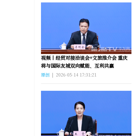
视频丨经贸对接洽谈会+文旅推介会 重庆
将与国际友城双向赋能、互利共赢
原创
|
2026-05-14 17:31:21