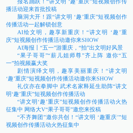
报名踊跃！“讲文明 ‘趣’重庆”短视频创作传
播活动迎来首批投稿
脑洞大开！跟“讲文明 ‘趣’重庆”短视频创作
传播活动一起解锁创意
AI绘文明，趣享新重庆！“讲文明 ‘趣’重
庆”短视频创作传播活动邀你来SHOW
AI海报丨“五一”游重庆，“拍”出文明好风景
“果子哥哥”“薪儿姐师尊”齐上阵 邀你“五
一”拍视频赢大奖
剧情演绎文明，趣享美丽重庆！“讲文明
‘趣’重庆”短视频创作传播活动邀你来SHOW
礼仪亦在拳脚中 武术名家释延生助阵“讲文
明‘趣’重庆”短视频创作传播活动
“讲文明‘趣’重庆”短视频创作传播活动火热
征集中 网络大V“果子哥哥”邀您来投稿
“不齐舞团”邀你共创！“讲文明 ‘趣重庆’”短
视频创作传播活动火热征集中