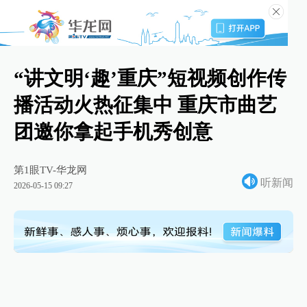
“讲文明‘趣’重庆”短视频创作传
播活动火热征集中 重庆市曲艺
团邀你拿起手机秀创意
第1眼TV-华龙网
听新闻
2026-05-15 09:27