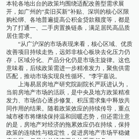
本轮各地出台的政策均围绕适配改善型需求展
开，如广州的“卖旧买新”补贴、深圳的核心区限
购松绑、各地普遍提高公积金贷款额度等，都是
为了打通一、二手房置换链条，满足居民高品质
居住需求。
“从广沪深的市场表现来看，核心区域、优质
改善项目持续走热，远郊非核心板块去化压力仍
存，区域分化、产品分化仍是市场主旋律。这也
意味着，后续政策需进一步精准发力，聚焦供需
匹配，推动市场实现良性循环。”李宇嘉说。
上海易居房地产研究院副院长严跃进认为，
当前房地产市场的活跃，是中央及地方政策精准
发力、市场信心逐步修复、积压需求集中释放共
同作用的结果。随着政策效应的持续传导，重点
城市楼市将继续保持温和回暖态势，但还需注意
的是，房地产对经济的拖累效应仍在持续，保持
政策的连续性与稳定性，促进房地产市场平稳健