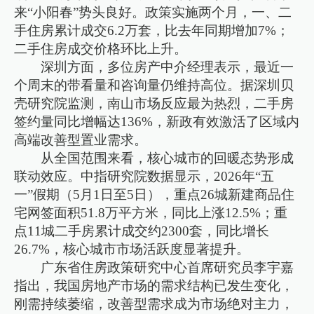
来“小阳春”势头良好。政策实施两个月，一、二
手住房累计成交6.2万套，比去年同期增加7%；
二手住房成交价格环比上升。
深圳方面，多位房产中介经理表示，最近一
个周末的带看量和咨询量仍维持高位。据深圳贝
壳研究院监测，南山市场反应最为热烈，二手房
签约量同比增幅达136%，新政有效激活了区域内
高端改善型置业需求。
从全国范围来看，核心城市的回暖态势形成
联动效应。中指研究院数据显示，2026年“五
一”假期（5月1日至5日），重点26城新建商品住
宅网签面积51.8万平方米，同比上涨12.5%；重
点11城二手房累计成交约2300套，同比增长
26.7%，核心城市市场活跃度显著提升。
广东省住房政策研究中心首席研究员李宇嘉
指出，我国房地产市场的需求结构已发生变化，
刚需持续萎缩，改善型需求成为市场绝对主力，