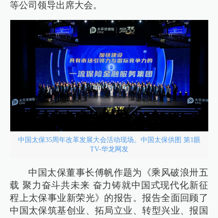
等公司领导出席大会。
中国太保35周年改革发展大会活动现场。中国太保供图 第1眼
TV-华龙网发
中国太保董事长傅帆作题为《乘风破浪卅五
载 聚力奋斗共未来 奋力铸就中国式现代化新征
程上太保事业新荣光》的报告。报告全面回顾了
中国太保筑基创业、拓局立业、转型兴业、报国