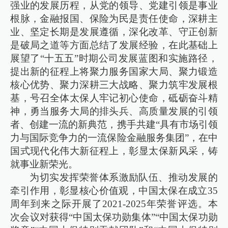
强业的发展历程，从党的领导、党建引领是事业
根脉，金融报国、保险为民是责任使命，深耕主
业、坚定长期是发展遵循，深化改革、守正创新
是破局之道等方面总结了发展经验，在此基础上
展望了“十五五”时期公司发展蓝图和实施路径，
提出新的征程上将聚力服务国家大局、聚力锻造
核心优势、聚力深耕三大战略、聚力筑牢发展根
基，号召全体太保人牢记初心使命，砥砺奋斗精
神，勇当服务大局的排头兵、高质量发展的引领
者、创建一流的新典范，携手共建“具有市场引领
力与国际竞争力的一流保险金融服务集团”，在中
国式现代化伟大新征程上，彰显太保新风采，铸
就事业新荣光。
为切实发挥荣誉体系激励队伍、推动发展的
牵引作用，彰显核心价值观，中国太保在成立35
周年到来之际开展了2021-2025年荣誉评选。本
次会议对获得“中国太保功勋集体”“中国太保功勋