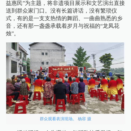
益惠民”为主题，将非遗项目展示和文艺演出直接
送到群众家门口。没有长篇讲话，没有繁琐仪
式，有的是一支支热情的舞蹈、一曲曲熟悉的乡
音，还有那一盏盏承载着岁月与祝福的“龙凤花
烛”。
群众观看表演现场。 杨容 摄