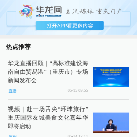
热点推荐
华龙直播回顾｜“高标准建设海
南自由贸易港”（重庆市）专场
新闻发布会
05-15 09:55
直播
视频｜赴一场舌尖“环球旅行”
重庆国际友城美食文化嘉年华
即将启动
05-14 17:11
原创