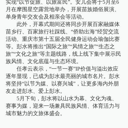
实现“以节促旅、以旅富民”。女儿会将于5月至6
月在摩围星空露营地举办，开展苗族婚俗展演、
单身青年交友会及相亲会等活动。
此外，开幕式期间还将同步开展百家融媒体
苗乡行、百家旅行社踩线、“侨助出海”经贸交流
活动、重庆市第十五届全民健身运动会瑜伽比赛
等。彭水将推出“国际之旅”“风情之旅”“生态之
旅”“文化之旅”等主题线路，线上线下集中展示民
族风情、文化底蕴与生态环境。
任孝云表示，“一节一赛”IP价值与溢出效应
逐年显现，已成为彭水最亮丽的城市名片。彭水
将坚持“以节为媒、以赛兴城”，让更多海内外朋
友走进彭水、爱上彭水。
5月下旬，彭水将以山水为幕、文化为魂、
赛事为媒，迎来一场兼具民族风情、体育活力与
城市魅力的文旅体盛会。