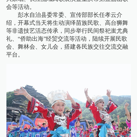
会等活动。
彭水自治县委常委、宣传部部长任孝云介
绍，开幕式当天将生动演绎苗族民歌、高台狮舞
等非遗技艺活态传承，同步举行民间祭祀蚩尤典
礼、“侨助出海”经贸交流等活动，陆续开展民歌
会、舞林会、女儿会，搭建各民族交往交流交融
平台。