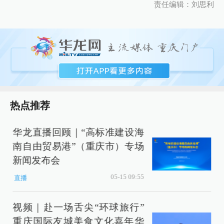
责任编辑：刘思利
热点推荐
华龙直播回顾｜“高标准建设海
南自由贸易港”（重庆市）专场
新闻发布会
05-15 09:55
直播
视频｜赴一场舌尖“环球旅行”
重庆国际友城美食文化嘉年华