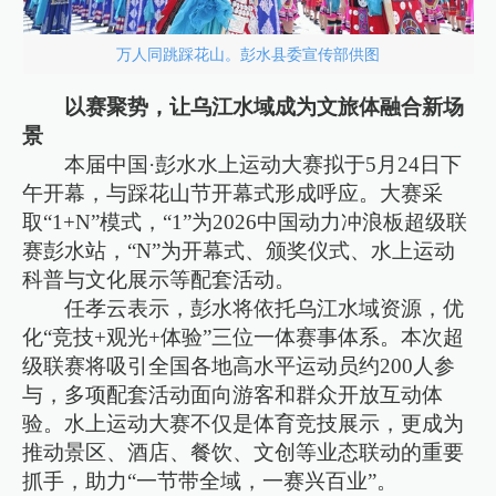
万人同跳踩花山。彭水县委宣传部供图
以赛聚势，让乌江水域成为文旅体融合新场
景
本届中国·彭水水上运动大赛拟于5月24日下
午开幕，与踩花山节开幕式形成呼应。大赛采
取“1+N”模式，“1”为2026中国动力冲浪板超级联
赛彭水站，“N”为开幕式、颁奖仪式、水上运动
科普与文化展示等配套活动。
任孝云表示，彭水将依托乌江水域资源，优
化“竞技+观光+体验”三位一体赛事体系。本次超
级联赛将吸引全国各地高水平运动员约200人参
与，多项配套活动面向游客和群众开放互动体
验。水上运动大赛不仅是体育竞技展示，更成为
推动景区、酒店、餐饮、文创等业态联动的重要
抓手，助力“一节带全域，一赛兴百业”。