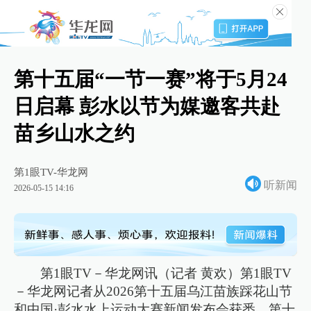
第十五届“一节一赛”将于5月24
日启幕 彭水以节为媒邀客共赴
苗乡山水之约
第1眼TV-华龙网
听新闻
2026-05-15 14:16
第1眼TV－华龙网讯（记者 黄欢）第1眼TV
－华龙网记者从2026第十五届乌江苗族踩花山节
和中国·彭水水上运动大赛新闻发布会获悉。第十