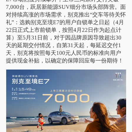
7,000台，跃居新能源SUV细分市场头部阵营。面
对持续高涨的市场需求，别克推出“交车等待关怀
礼”：选购别克至境E7的用户自锁单之日起（4月
22日正式上市前锁单，按照4月22日作为起点计
算）至5月31日前，对于因品牌原因导致超出30
天的延期交付情况，自第31天起，每延迟交付1
天，别克将按照每天100元人民币的标准向用户
提供现金补贴，以确定的保障回应每一份期待！