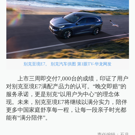
别克至境E7。 别克汽车供图 第1眼TV-华龙网发
上市三周即交付7,000台的成绩，印证了用户
对别克至境E7满配产品力的认可。“晚交即赔”的
服务承诺，更是别克“以用户为中心”的理念体
现。未来，别克至境E7将继续以满分实力，陪伴
更多中国家庭舒享每一程，让每一段亲子时光都
能有“满分陪伴”。
责任编辑：石月