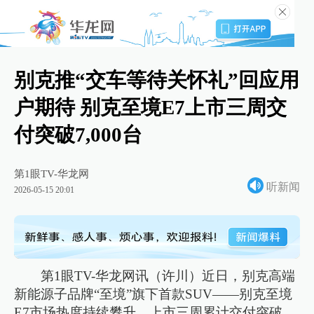
别克推“交车等待关怀礼”回应用
户期待 别克至境E7上市三周交
付突破7,000台
第1眼TV-华龙网
听新闻
2026-05-15 20:01
第1眼TV-华龙网讯（许川）近日，别克高端
新能源子品牌“至境”旗下首款SUV——别克至境
E7市场热度持续攀升，上市三周累计交付突破