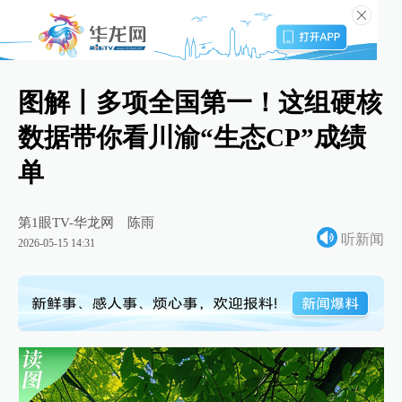
图解丨多项全国第一！这组硬核
数据带你看川渝“生态CP”成绩
单
第1眼TV-华龙网
陈雨
听新闻
2026-05-15 14:31