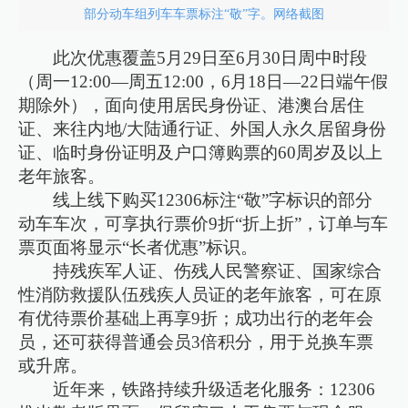
部分动车组列车车票标注“敬”字。网络截图
此次优惠覆盖5月29日至6月30日周中时段
（周一12:00—周五12:00，6月18日—22日端午假
期除外），面向使用居民身份证、港澳台居住
证、来往内地/大陆通行证、外国人永久居留身份
证、临时身份证明及户口簿购票的60周岁及以上
老年旅客。
线上线下购买12306标注“敬”字标识的部分
动车车次，可享执行票价9折“折上折”，订单与车
票页面将显示“长者优惠”标识。
持残疾军人证、伤残人民警察证、国家综合
性消防救援队伍残疾人员证的老年旅客，可在原
有优待票价基础上再享9折；成功出行的老年会
员，还可获得普通会员3倍积分，用于兑换车票
或升席。
近年来，铁路持续升级适老化服务：12306