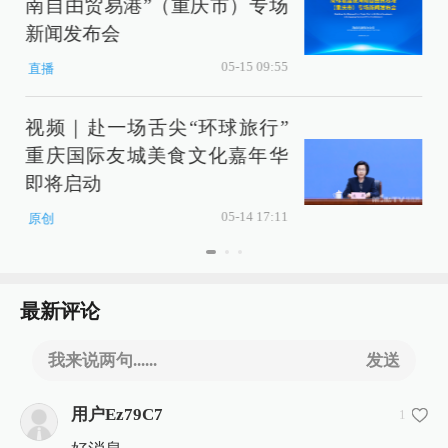
南自由贸易港”（重庆市）专场
新闻发布会
05-15 09:55
直播
视频｜赴一场舌尖“环球旅行”
重庆国际友城美食文化嘉年华
即将启动
05-14 17:11
原创
最新评论
我来说两句......
发送
用户Ez79C7
1