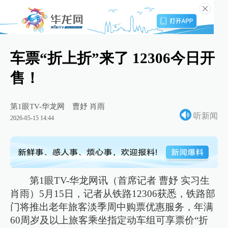
车票“折上折”来了 12306今日开
售！
第1眼TV-华龙网
曹妤 肖雨
听新闻
2026-05-15 14:44
第1眼TV-华龙网讯（首席记者 曹妤 实习生
肖雨）5月15日，记者从铁路12306获悉，铁路部
门将推出老年旅客淡季周中购票优惠服务，年满
60周岁及以上旅客乘坐指定动车组可享票价“折