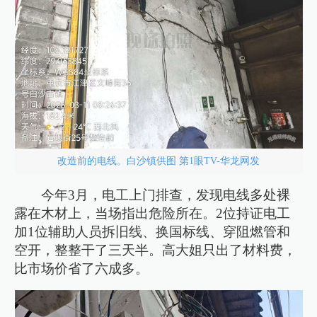
改造前的电线。白沙镇供图 第1眼TV-华龙网发
今年3月，电工上门排查，发现电线多处裸
露在木材上，当场指出危险所在。2位持证电工
加1位辅助人员拆旧线、换国标线、穿阻燃管和
空开，整整干了三天半。高大姐只出了材料费，
比市场价省了六成多。