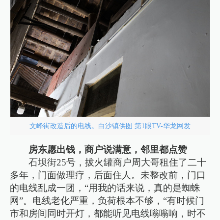
文峰街改造后的电线。白沙镇供图 第1眼TV-华龙网发
房东愿出钱，商户说满意，邻里都点赞
石坝街25号，拔火罐商户周大哥租住了二十
多年，门面做理疗，后面住人。未整改前，门口
的电线乱成一团，“用我的话来说，真的是蜘蛛
网”。电线老化严重，负荷根本不够，“有时候门
市和房间同时开灯，都能听见电线嗡嗡响，时不