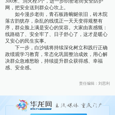
300米、消火栓3个，进一步织密老街安全防护
网，把安全送到群众心坎上。
如今漫步老街，青石板路蜿蜒依旧，砖木院
落古韵犹存，杂乱的线缆正一天天变得规整有
序，群众脸上满是安心的笑容。大家由衷感慨：
线路稳了、安全牢了、日子舒心了，这才是暖心
又安心的民生实事。
下一步，白沙镇将持续深化树立和践行正确
政绩观学习教育，常态化巩固整治成效，用心解
决群众急难愁盼，持续提升群众获得感、幸福
感、安全感。
责任编辑：刘思利