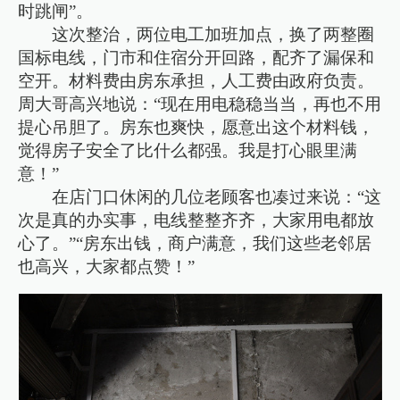
时跳闸”。
这次整治，两位电工加班加点，换了两整圈
国标电线，门市和住宿分开回路，配齐了漏保和
空开。材料费由房东承担，人工费由政府负责。
周大哥高兴地说：“现在用电稳稳当当，再也不用
提心吊胆了。房东也爽快，愿意出这个材料钱，
觉得房子安全了比什么都强。我是打心眼里满
意！”
在店门口休闲的几位老顾客也凑过来说：“这
次是真的办实事，电线整整齐齐，大家用电都放
心了。”“房东出钱，商户满意，我们这些老邻居
也高兴，大家都点赞！”