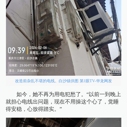
改造前杂乱不堪的电线。白沙镇供图 第1眼TV-华龙网发
如今，她不再为用电犯愁了。“以前一到晚上
就担心电线出问题，现在不用操这个心了，觉睡
得安稳，心放得踏实。”