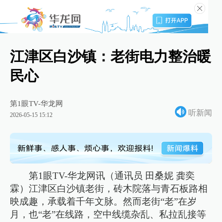
江津区白沙镇：老街电力整治暖
民心
第1眼TV-华龙网
听新闻
2026-05-15 15:12
第1眼TV-华龙网讯（通讯员 田桑妮 龚奕
霖）江津区白沙镇老街，砖木院落与青石板路相
映成趣，承载着千年文脉。然而老街“老”在岁
月，也“老”在线路，空中线缆杂乱、私拉乱接等