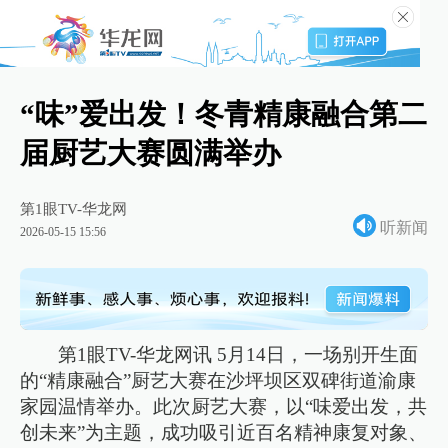
“味”爱出发！冬青精康融合第二
届厨艺大赛圆满举办
第1眼TV-华龙网
听新闻
2026-05-15 15:56
第1眼TV-华龙网讯 5月14日，一场别开生面
的“精康融合”厨艺大赛在沙坪坝区双碑街道渝康
家园温情举办。此次厨艺大赛，以“味爱出发，共
创未来”为主题，成功吸引近百名精神康复对象、