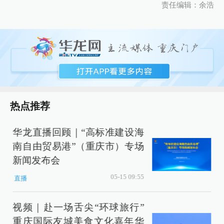
责任编辑：余浩
热点推荐
华龙直播回顾｜“高标准建设海
南自由贸易港”（重庆市）专场
新闻发布会
05-15 09:55
直播
视频｜赴一场舌尖“环球旅行”
重庆国际友城美食文化嘉年华