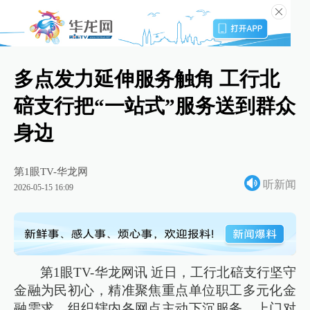
多点发力延伸服务触角 工行北
碚支行把“一站式”服务送到群众
身边
第1眼TV-华龙网
听新闻
2026-05-15 16:09
第1眼TV-华龙网讯 近日，工行北碚支行坚守
金融为民初心，精准聚焦重点单位职工多元化金
融需求，组织辖内各网点主动下沉服务、上门对