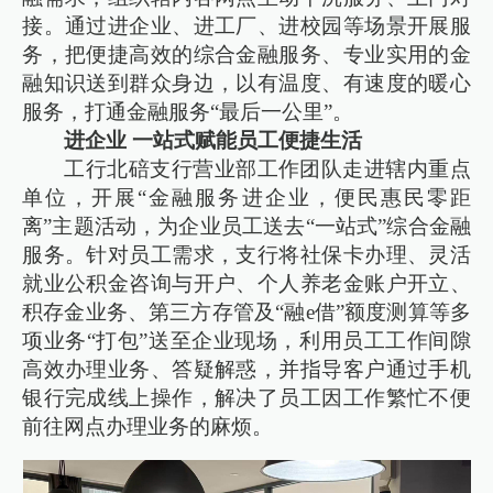
接。通过进企业、进工厂、进校园等场景开展服
务，把便捷高效的综合金融服务、专业实用的金
融知识送到群众身边，以有温度、有速度的暖心
服务，打通金融服务“最后一公里”。
进企业 一站式赋能员工便捷生活
工行北碚支行营业部工作团队走进辖内重点
单位，开展“金融服务进企业，便民惠民零距
离”主题活动，为企业员工送去“一站式”综合金融
服务。针对员工需求，支行将社保卡办理、灵活
就业公积金咨询与开户、个人养老金账户开立、
积存金业务、第三方存管及“融e借”额度测算等多
项业务“打包”送至企业现场，利用员工工作间隙
高效办理业务、答疑解惑，并指导客户通过手机
银行完成线上操作，解决了员工因工作繁忙不便
前往网点办理业务的麻烦。