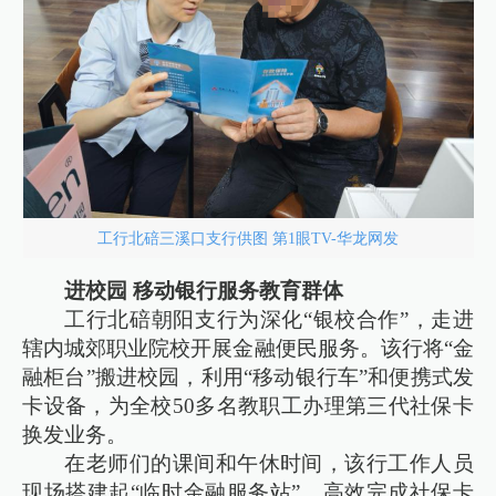
工行北碚三溪口支行供图 第1眼TV-华龙网发
进校园 移动银行服务教育群体
工行北碚朝阳支行为深化“银校合作”，走进
辖内城郊职业院校开展金融便民服务。该行将“金
融柜台”搬进校园，利用“移动银行车”和便携式发
卡设备，为全校50多名教职工办理第三代社保卡
换发业务。
在老师们的课间和午休时间，该行工作人员
现场搭建起“临时金融服务站”，高效完成社保卡