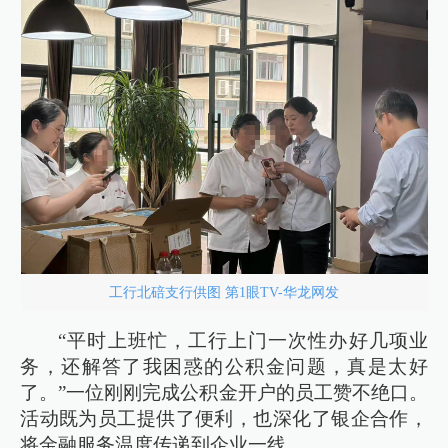
工行北碚支行供图 第1眼TV-华龙网发
“平时上班忙，工行上门一次性办好几项业
务，还解答了我困惑的公积金问题，真是太好
了。”一位刚刚完成公积金开户的员工赞不绝口。
活动既为员工提供了便利，也深化了银企合作，
将金融服务温度传递到企业一线。