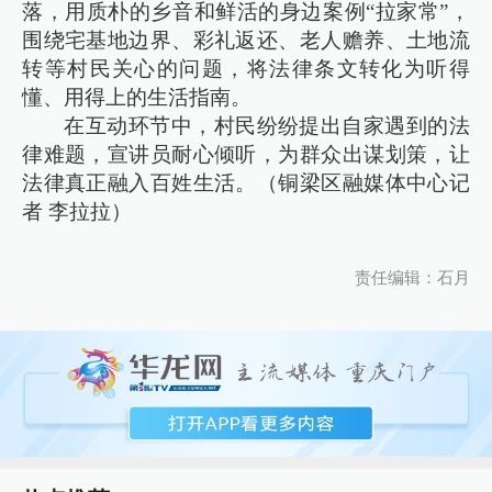
落，用质朴的乡音和鲜活的身边案例“拉家常”，
围绕宅基地边界、彩礼返还、老人赡养、土地流
转等村民关心的问题，将法律条文转化为听得
懂、用得上的生活指南。
在互动环节中，村民纷纷提出自家遇到的法
律难题，宣讲员耐心倾听，为群众出谋划策，让
法律真正融入百姓生活。（铜梁区融媒体中心记
者 李拉拉）
责任编辑：石月