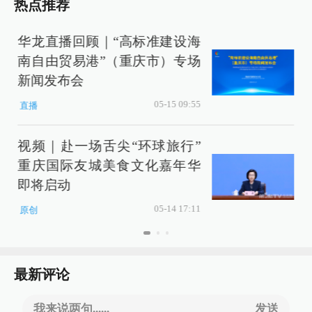
热点推荐
华龙直播回顾｜“高标准建设海
南自由贸易港”（重庆市）专场
新闻发布会
05-15 09:55
直播
视频｜赴一场舌尖“环球旅行”
重庆国际友城美食文化嘉年华
即将启动
05-14 17:11
原创
最新评论
我来说两句......
发送