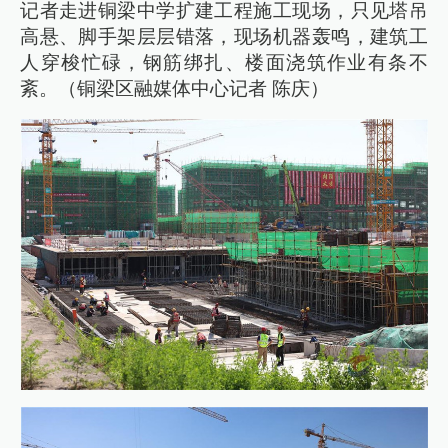
记者走进铜梁中学扩建工程施工现场，只见塔吊
高悬、脚手架层层错落，现场机器轰鸣，建筑工
人穿梭忙碌，钢筋绑扎、楼面浇筑作业有条不
紊。（铜梁区融媒体中心记者 陈庆）