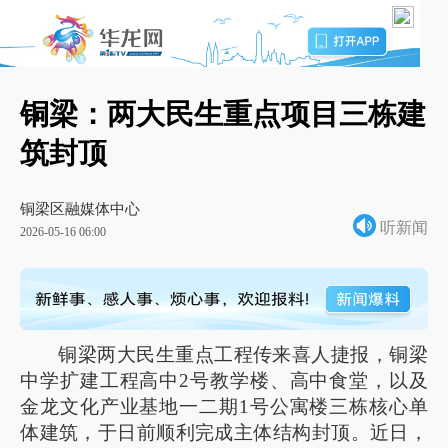
铜梁：两大民生重点项目三栋建
筑封顶
铜梁区融媒体中心
听新闻
2026-05-16 06:00
铜梁两大民生重点工程传来喜人捷报，铜梁
中学扩建工程高中2号教学楼、高中食堂，以及
金龙文化产业基地一二期1号公寓楼三栋核心单
体建筑，于日前顺利完成主体结构封顶。近日，