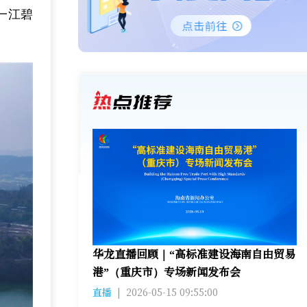
一江碧
华龙直播回顾｜“高标准建设海南自由贸易
港”（重庆市）专场新闻发布会
直播
|
2026-05-15 09:55:00