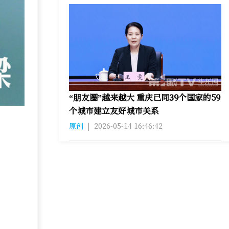
“朋友圈”越来越大 重庆已同39个国家的59
个城市建立友好城市关系
原创
|
2026-05-14 16:46:42