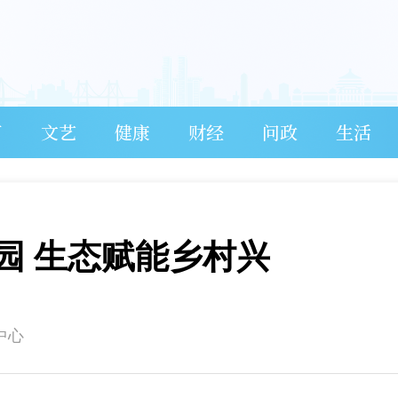
育
文艺
健康
财经
问政
生活
园 生态赋能乡村兴
中心