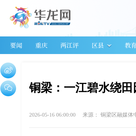
要闻
重庆
两江评
区县
教
铜梁：一江碧水绕田
2026-05-16 06:00:00
来源：
铜梁区融媒体