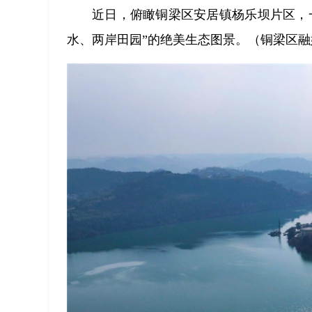
近日，俯瞰铜梁区安居镇杨乐坝片区，
水、两岸田园”的绝美生态图景。（铜梁区融