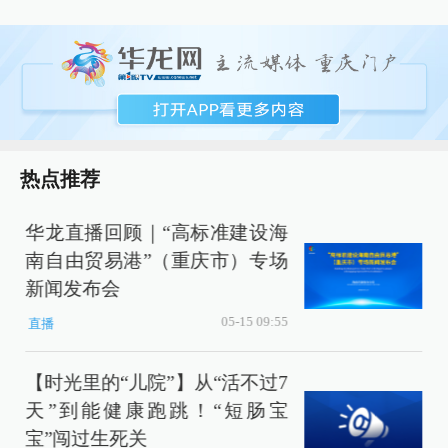
热点推荐
华龙直播回顾｜“高标准建设海
南自由贸易港”（重庆市）专场
新闻发布会
05-15 09:55
直播
【时光里的“儿院”】从“活不过7
天”到能健康跑跳！“短肠宝
宝”闯过生死关