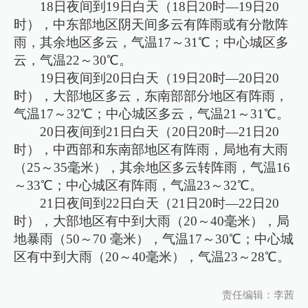
18日夜间到19日白天（18日20时—19日20
时），中东部地区阴天间多云有阵雨或有分散阵
雨，其余地区多云，气温17～31℃；中心城区多
云，气温22～30℃。
19日夜间到20日白天（19日20时—20日20
时），大部地区多云，东南部部分地区有阵雨，
气温17～32℃；中心城区多云，气温21～31℃。
20日夜间到21日白天（20日20时—21日20
时），中西部和东南部地区有阵雨，局地有大雨
（25～35毫米），其余地区多云转阵雨，气温16
～33℃；中心城区有阵雨，气温23～32℃。
21日夜间到22日白天（21日20时—22日20
时），大部地区有中到大雨（20～40毫米），局
地暴雨（50～70 毫米），气温17～30℃；中心城
区有中到大雨（20～40毫米），气温23～28℃。
责任编辑：李茜