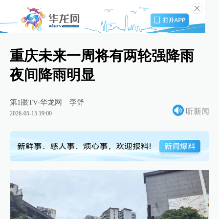
重庆未来一周将有两轮强降雨
夜间降雨明显
第1眼TV-华龙网
李舒
听新闻
2026-05-15 19:00