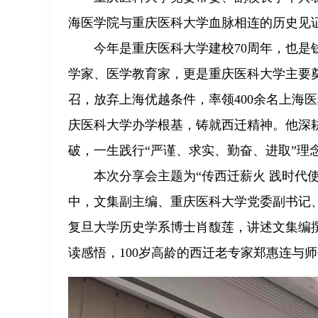
海医学院与重庆医科大学血脉相连的历史见
今年是重庆医科大学建校70周年，也是
学家、医学教育家，更是重庆医科大学主要
召，放弃上海优越条件，率领400余名上海
庆医科大学办学根基，铸就西迁精神。他深耕
破，一生践行“严谨、求实、勤奋、进取”理
本次分享会主题为“传西迁薪火 践时代
中，文集副主编、重庆医科大学党委副书记
复旦大学历史学系博士肖馥莲，讲述文集编
读感悟，100岁高龄的西迁老专家郑惠连与