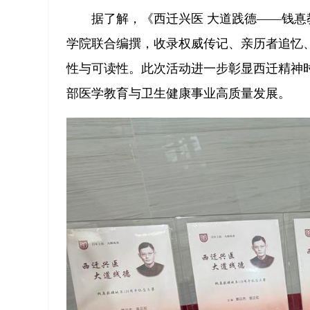
据了解，《西迁兴医 大道践德——钱惪
学院联合编撰，收录权威传记、亲历者追忆
性与可读性。此次活动进一步彰显西迁精神
部医学教育与卫生健康事业高质量发展。