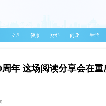
育
文艺
健康
财经
问政
生活
0周年 这场阅读分享会在重
网