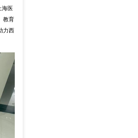
上海医
、教育
助力西