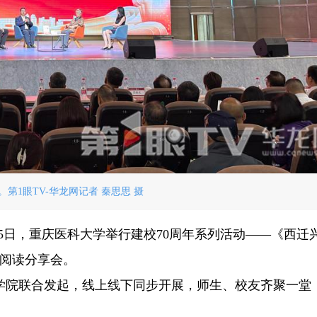
。第1眼TV-华龙网记者 秦思思 摄
月15日，重庆医科大学举行建校70周年系列活动——《西迁
》阅读分享会。
学院联合发起，线上线下同步开展，师生、校友齐聚一堂