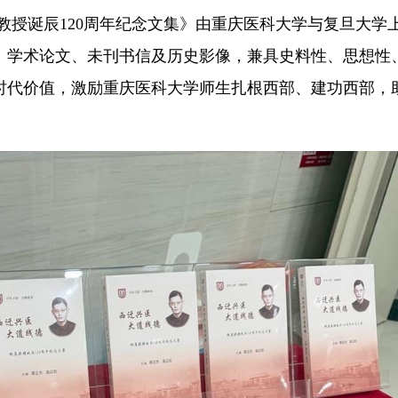
教授诞辰120周年纪念文集》由重庆医科大学与复旦大学
、学术论文、未刊书信及历史影像，兼具史料性、思想性
时代价值，激励重庆医科大学师生扎根西部、建功西部，