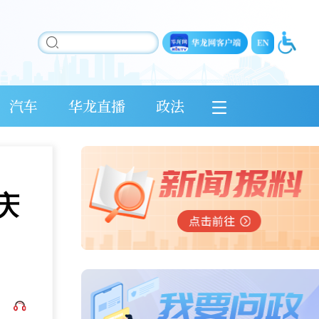
汽车
华龙直播
政法
庆