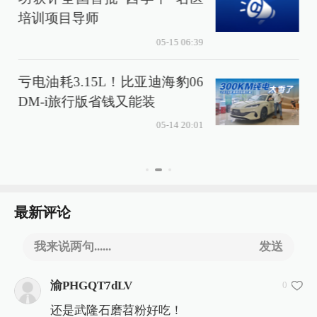
培训项目导师
05-15 06:39
亏电油耗3.15L！比亚迪海豹06
DM-i旅行版省钱又能装
05-14 20:01
最新评论
我来说两句......
发送
渝PHGQT7dLV
0
还是武隆石磨苕粉好吃！