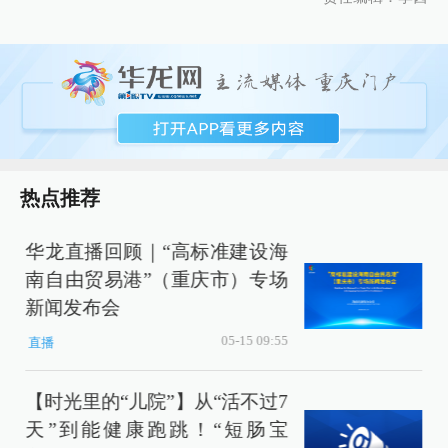
热点推荐
华龙直播回顾｜“高标准建设海
南自由贸易港”（重庆市）专场
新闻发布会
05-15 09:55
直播
【时光里的“儿院”】从“活不过7
天”到能健康跑跳！“短肠宝