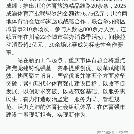
成绩；推出川渝体育旅游精品线路20余条，2025
成渝体育产业联盟签约金额达76.76亿元；川渝两
地体育协会近45家达成战略合作，联合举办跨区
域赛事210余场次，参与人数达800余万人次，连
续五年在川渝22个城市举办消费季活动，间接拉
动消费超2亿元，30余场比赛成为标志性合作赛
事。
站在新的工作起点，重庆市体育总会将重点
聚焦党建铸魂强基、赛事提质创优、改革赋能增
效、协同聚力服务、严管优服并举五个方面攻坚
突破，紧扣现代化体育强市建设目标，以改革促
发展、以创新求突破、以规范强基础、以服务惠
民生，奋力打造政治坚定、服务为民、管理规
范、活力充沛的体育社会组织体系，在体育强市
建设中展现新担当、实现新作为。
责任编辑：李茜