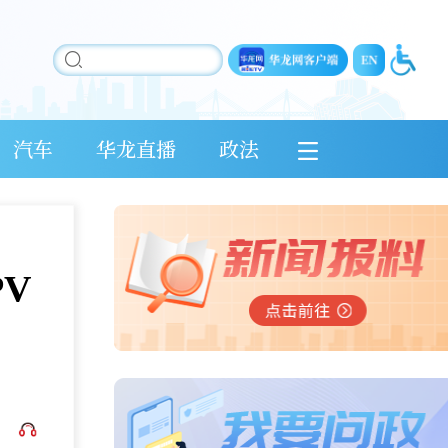
汽车
华龙直播
政法
PV