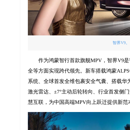
智界V9。
作为鸿蒙智行首款旗舰MPV，智界V9
全等方面实现跨代领先。新车搭载鸿蒙ALPS
系统、全球首发全维包裹安全气囊、搭载华为
激光雷达、±7°主动后轮转向、行业首发侧
慧互联，为中国高端MPV向上跃迁提供新范本