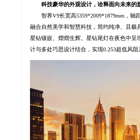
科技豪华的外观设计，诠释面向未来的
智界V9长宽高5359*2009*1879
融合自然美学和智慧科技，简约纯净、且极
星钻镶嵌、熠熠生辉。星钻尾灯在夜色中呈
计与多处巧思设计结合，实现0.253超低风