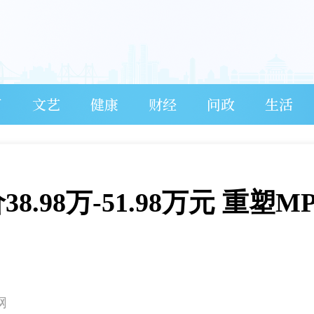
育
文艺
健康
财经
问政
生活
.98万-51.98万元 重塑M
网