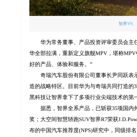
智界V9。
华为常务董事、产品投资评审委员会主任
华全部拉满，重新定义旗舰MPV，堪称MP
好的产品、体验和服务。”
奇瑞汽车股份有限公司董事长尹同跃表
造的战略特区。目前华为与奇瑞共同打造的3
黑科技让智界拿下了多项行业尖端技术的第一
据悉，智界全系产品，已斩获35项国内
奖；大空间智慧轿跑SUV智界R7荣获J.D.
布的中国汽车推荐度(NPS)研究中，同级排名