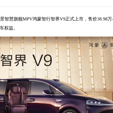
景智慧旗舰MPV鸿蒙智行智界V9正式上市，售价38.98万-51
购车权益。