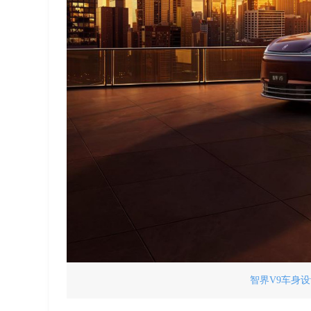
智界V9车身设