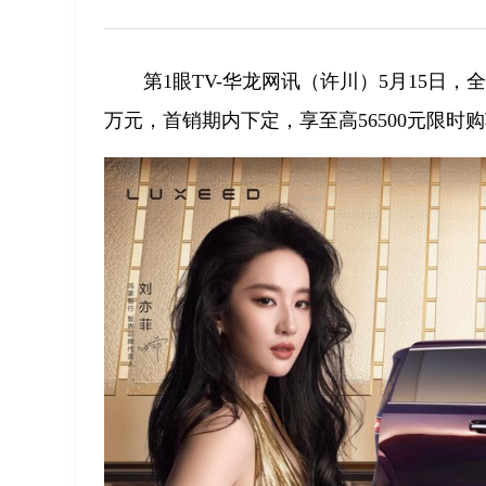
第1眼TV-华龙网讯（许川）5月15日，全
万元，首销期内下定，享至高56500元限时