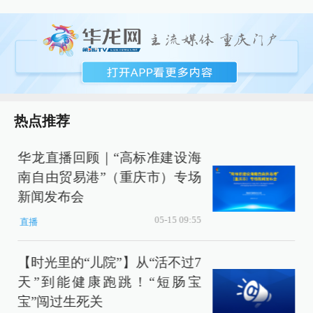
热点推荐
华龙直播回顾｜“高标准建设海
南自由贸易港”（重庆市）专场
新闻发布会
05-15 09:55
直播
【时光里的“儿院”】从“活不过7
天”到能健康跑跳！“短肠宝
宝”闯过生死关