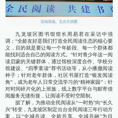
活动现场。主办方供图
九龙坡区图书馆馆长周易君在采访中强
调：“全龄友好是我们打造全民阅读生态的核心要
义，目的就是要让每一个年龄段、每一个群体都
能找到适合自己的阅读方式。”针对青少年这一阅
读启蒙的关键群体，通过馆校深度合作、学校分
馆建设、“四季童读”荐书活动等，从小播撒阅读
种子；针对老年群体，社区书屋打造“银发阅读
角”，成为老年人日常交流学习的“精神家园”；针
对时间碎片化的上班族，线上数字平台与邮寄借
阅服务无缝衔接，让阅读不受时空限制。
据了解，为推动全民阅读从“一时热”向“长久
兴”转变，九龙坡区制定出台全民阅读三年行动方
案，以“全城共读、全龄共享、全域共融”为目