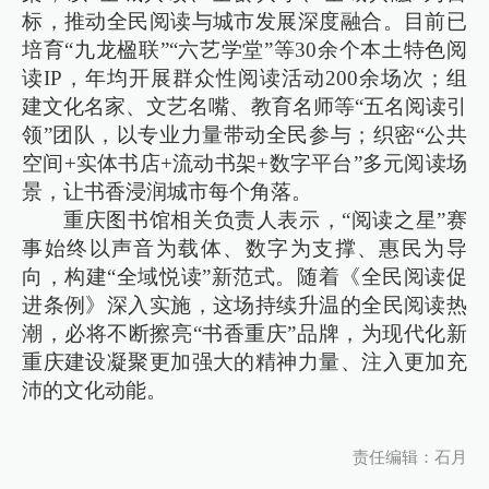
标，推动全民阅读与城市发展深度融合。目前已
培育“九龙楹联”“六艺学堂”等30余个本土特色阅
读IP，年均开展群众性阅读活动200余场次；组
建文化名家、文艺名嘴、教育名师等“五名阅读引
领”团队，以专业力量带动全民参与；织密“公共
空间+实体书店+流动书架+数字平台”多元阅读场
景，让书香浸润城市每个角落。
重庆图书馆相关负责人表示，“阅读之星”赛
事始终以声音为载体、数字为支撑、惠民为导
向，构建“全域悦读”新范式。随着《全民阅读促
进条例》深入实施，这场持续升温的全民阅读热
潮，必将不断擦亮“书香重庆”品牌，为现代化新
重庆建设凝聚更加强大的精神力量、注入更加充
沛的文化动能。
责任编辑：石月