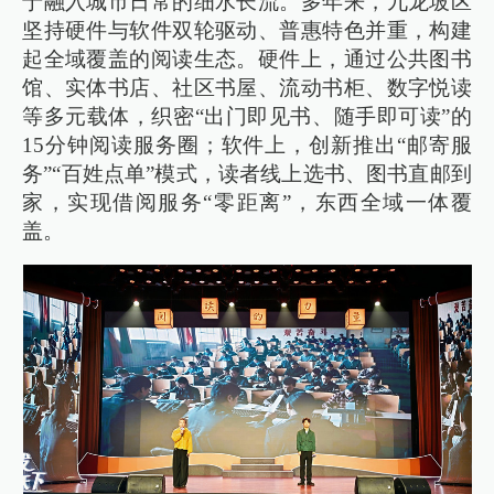
于融入城市日常的细水长流。多年来，九龙坡区
坚持硬件与软件双轮驱动、普惠特色并重，构建
起全域覆盖的阅读生态。硬件上，通过公共图书
馆、实体书店、社区书屋、流动书柜、数字悦读
等多元载体，织密“出门即见书、随手即可读”的
15分钟阅读服务圈；软件上，创新推出“邮寄服
务”“百姓点单”模式，读者线上选书、图书直邮到
家，实现借阅服务“零距离”，东西全域一体覆
盖。