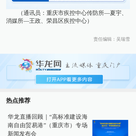
（通讯员：重庆市疾控中心传防所—夏宇、
消媒所—王政、荣昌区疾控中心）
责任编辑：吴瑞雪
热点推荐
华龙直播回顾｜“高标准建设海
南自由贸易港”（重庆市）专场
新闻发布会