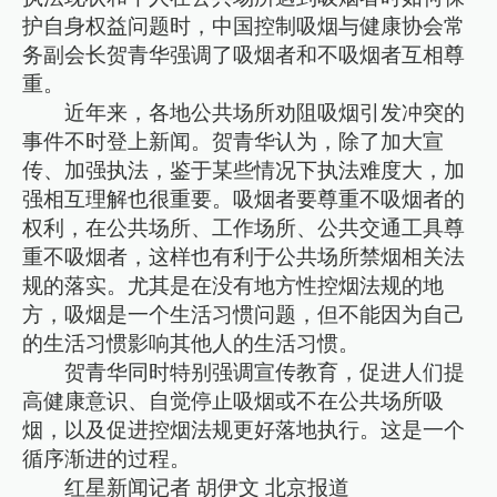
护自身权益问题时，中国控制吸烟与健康协会常
务副会长贺青华强调了吸烟者和不吸烟者互相尊
重。
近年来，各地公共场所劝阻吸烟引发冲突的
事件不时登上新闻。贺青华认为，除了加大宣
传、加强执法，鉴于某些情况下执法难度大，加
强相互理解也很重要。吸烟者要尊重不吸烟者的
权利，在公共场所、工作场所、公共交通工具尊
重不吸烟者，这样也有利于公共场所禁烟相关法
规的落实。尤其是在没有地方性控烟法规的地
方，吸烟是一个生活习惯问题，但不能因为自己
的生活习惯影响其他人的生活习惯。
贺青华同时特别强调宣传教育，促进人们提
高健康意识、自觉停止吸烟或不在公共场所吸
烟，以及促进控烟法规更好落地执行。这是一个
循序渐进的过程。
红星新闻记者 胡伊文 北京报道