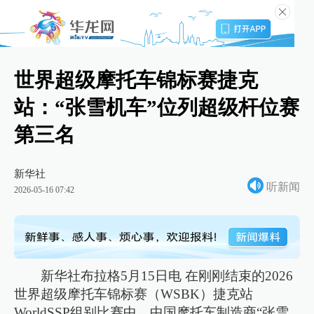
世界超级摩托车锦标赛捷克
站：“张雪机车”位列超级杆位赛
第三名
新华社
听新闻
2026-05-16 07:42
新华社布拉格5月15日电 在刚刚结束的2026
世界超级摩托车锦标赛（WSBK）捷克站
WorldSSP组别比赛中，中国摩托车制造商“张雪