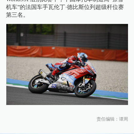
机车”的法国车手瓦伦丁·德比斯位列超级杆位赛
第三名。
责任编辑：谭周