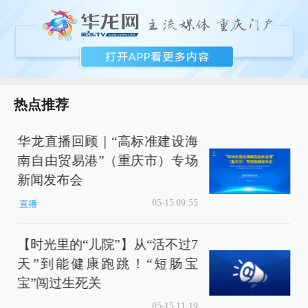
热点推荐
华龙直播回顾｜“高标准建设海
南自由贸易港”（重庆市）专场
新闻发布会
05-15 09:55
直播
【时光里的“儿院”】从“活不过7
天”到能健康跑跳！“短肠宝
宝”闯过生死关
05-15 11:19