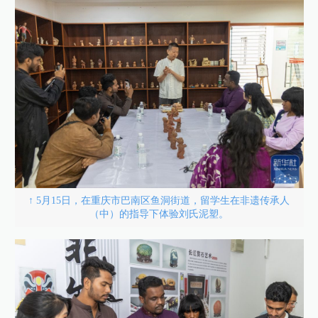
↑ 5月15日，在重庆市巴南区鱼洞街道，留学生在非遗传承人
（中）的指导下体验刘氏泥塑。