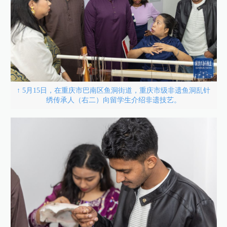
↑ 5月15日，在重庆市巴南区鱼洞街道，重庆市级非遗鱼洞乱针
绣传承人（右二）向留学生介绍非遗技艺。