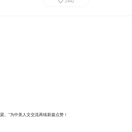
2442
桥梁。”为中美人文交流再续新篇点赞！