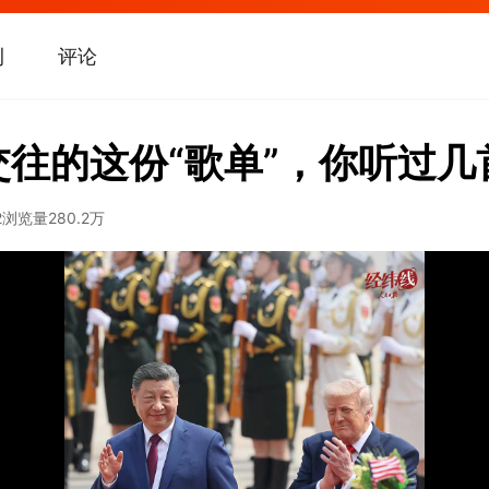
刊
评论
交往的这份“歌单”，你听过几
2
浏览量
280.2万