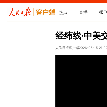
热点
直播
报
经纬线·中美
人民日报客户端
2026-05-15 21:0