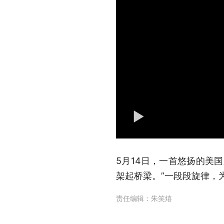
5月14日，一首悠扬的美
架起桥梁。”一段段旋律，
责任编辑：
朱笑熺