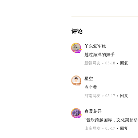
评论
丫头爱军旅
越过海洋的握手
新疆网友
05-18
回复
星空
点个赞
河南网友
05-17
回复
春暖花开
“音乐跨越国界，文化架起
山东网友
05-17
回复