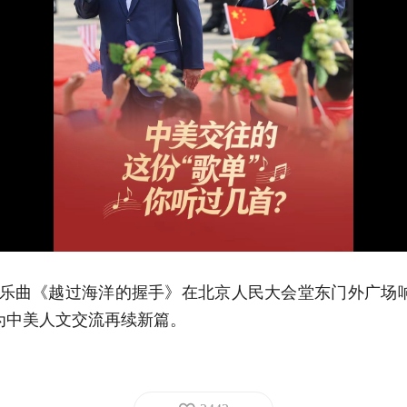
国乐曲《越过海洋的握手》在北京人民大会堂东门外广场
为中美人文交流再续新篇。