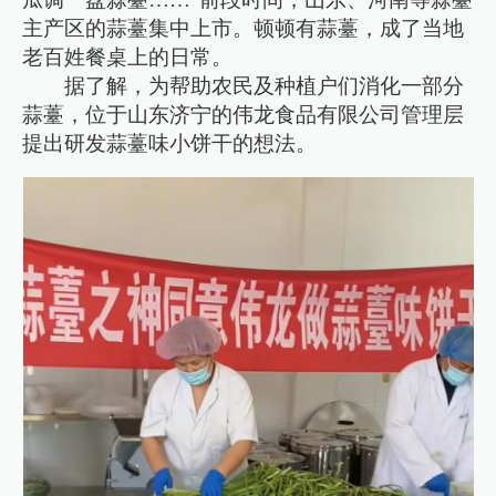
主产区的蒜薹集中上市。顿顿有蒜薹，成了当地
老百姓餐桌上的日常。
据了解，为帮助农民及种植户们消化一部分
蒜薹，位于山东济宁的伟龙食品有限公司管理层
提出研发蒜薹味小饼干的想法。