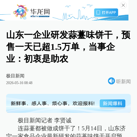
山东一企业研发蒜薹味饼干，预
售一天已超1.5万单，当事企
业：初衷是助农
极目新闻
听新闻
2026-05-16 08:48
极目新闻记者 李贤诚
连蒜薹都被做成饼干了！5月14日，山东济
宁一家食品企业最新研发的蒜薹味饼干开启预