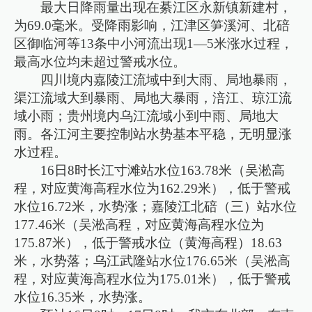
最大日降雨量出现在綦江区永新镇新建村，
为69.0毫米。受降雨影响，江津区笋溪河、北碚
区御临河等13条中小河流出现1—5米涨水过程，
最高水位均未超过警戒水位。
四川境内嘉陵江流域中到大雨、局地暴雨，
渠江流域大到暴雨、局地大暴雨，涪江、琼江流
域小雨；贵州境内乌江流域小到中雨、局地大
雨。各江河主要控制站水势基本平稳，无明显涨
水过程。
16日8时长江寸滩站水位163.78米（吴淞高
程，对应黄海高程水位为162.29米），低于警戒
水位16.72米，水势涨；嘉陵江北碚（三）站水位
177.46米（吴淞高程，对应黄海高程水位为
175.87米），低于警戒水位（黄海高程）18.63
米，水势落；乌江武隆站水位176.65米（吴淞高
程，对应黄海高程水位为175.01米），低于警戒
水位16.35米，水势涨。