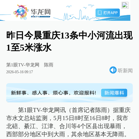
昨日今晨重庆13条中小河流出现
1至5米涨水
第1眼TV-华龙网
陈雨
听新闻
2026-05-16 09:17
第1眼TV-华龙网讯（首席记者陈雨）据重庆
市水文总站监测，5月15日8时至16日8时，我市
北碚、綦江、江津、合川等4个区县出现暴雨，
西部部分地区中到大雨，其余地区基本无降雨。