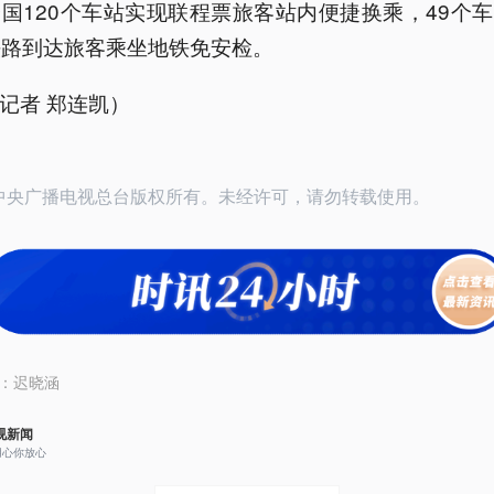
全国120个车站实现联程票旅客站内便捷换乘，49个
铁路到达旅客乘坐地铁免安检。
记者 郑连凯）
26中央广播电视总台版权所有。未经许可，请勿转载使用。
：
迟晓涵
视新闻
用心你放心