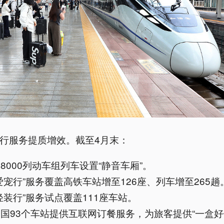
行服务提质增效。截至4月末：
8000列动车组列车设置“静音车厢”。
爱宠行”服务覆盖高铁车站增至126座、列车增至265趟
轻装行”服务试点覆盖111座车站。
国93个车站提供互联网订餐服务，为旅客提供“一盒好