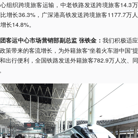
精心组织跨境旅客运输，中老铁路发送跨境旅客14.3
比增长36.3%，广深港高铁发送跨境旅客1177.7万
增长14.8%。
我们积极适
团客运中心市场营销部副总监 张铁金：
政策带来的客流增长，为外籍旅客“坐着火车游中国”
和出行便利，全国铁路发送外籍旅客782.9万人次、
%。