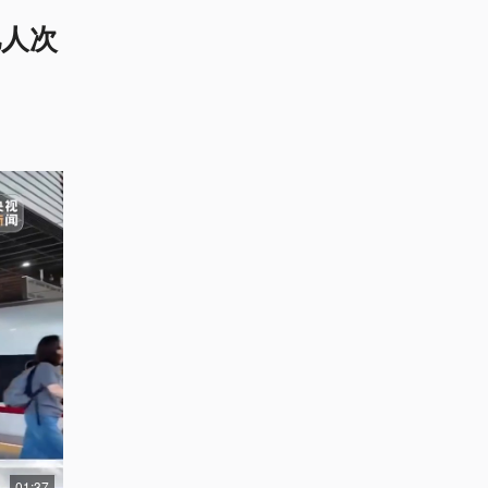
亿人次
01:37