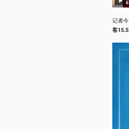
记者今
客15