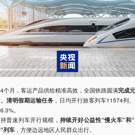
前4个月，客运产品供给精准高效，全国铁路圆满
完成
，日均开行旅客列车11574列
运、清明假期运输任务
6.3%。
保持普速列车开行规模，
持续开好公益性“慢火车”和
，方便边远地区人民群众出行。
”列车