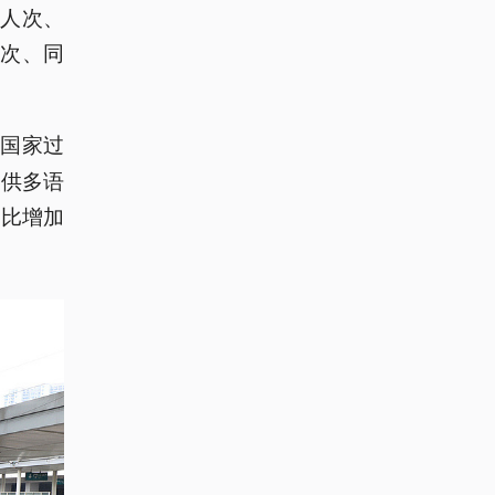
万人次、
人次、同
应国家过
提供多语
同比增加