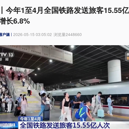
丨今年1至4月全国铁路发送旅客15.55
增长6.8%
2026-05-15 03:05:02
浏览量
2448660