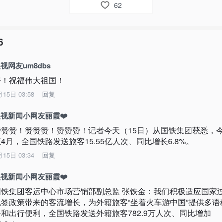
62
6
视网友um8dbs
好！祝福伟大祖国！
月15日 03:58
回复
视新闻小网友丽霞❤️
赞赞赞！赞赞赞！赞赞赞！记者今天（15日）从国铁集团获悉，今
4月，全国铁路发送旅客15.55亿人次、同比增长6.8%。
月15日 03:34
回复
视新闻小网友丽霞❤️
国铁集团客运中心市场营销部副总监 张铁金：我们积极适应国家
免签政策带来的客流增长，为外籍旅客“坐着火车游中国”提供多语
务和出行便利，全国铁路发送外籍旅客782.9万人次、同比增加