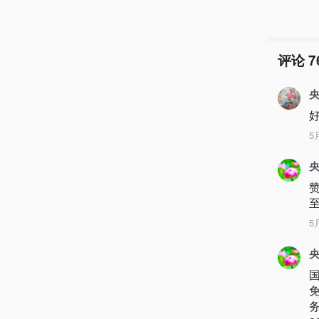
评论
7
央
5
央
至
5
央