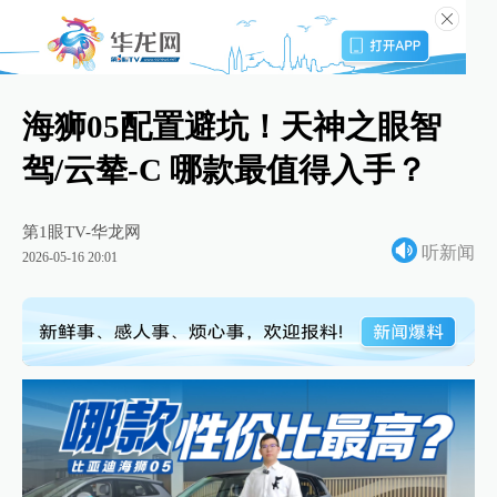
海狮05配置避坑！天神之眼智
驾/云辇-C 哪款最值得入手？
第1眼TV-华龙网
听新闻
2026-05-16 20:01