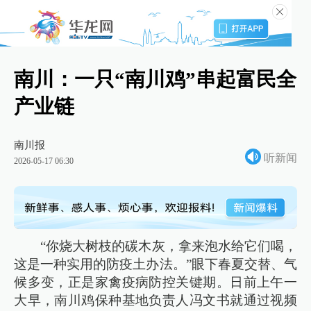
南川：一只“南川鸡”串起富民全
产业链
南川报
听新闻
2026-05-17 06:30
“你烧大树枝的碳木灰，拿来泡水给它们喝，
这是一种实用的防疫土办法。”眼下春夏交替、气
候多变，正是家禽疫病防控关键期。日前上午一
大早，南川鸡保种基地负责人冯文书就通过视频