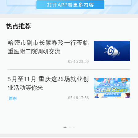
热点推荐
哈密市副市长滕春玲一行莅临
重医附二院调研交流
05-15 23:59
5月至11月 重庆这26场就业创
业活动等你来
05-16 17:56
原创