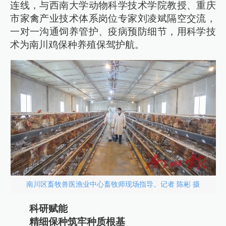
连线，与西南大学动物科学技术学院教授、重庆
市家禽产业技术体系岗位专家刘凌斌隔空交流，
一对一沟通饲养管护、疫病预防细节，用科学技
术为南川鸡保种养殖保驾护航。
南川区畜牧兽医渔业中心畜牧师现场指导。记者 陈彬 摄
科研赋能
精细保种筑牢种质根基