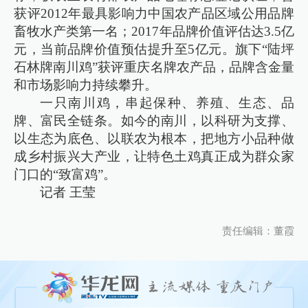
获评2012年最具影响力中国农产品区域公用品牌
畜牧水产类第一名；2017年品牌价值评估达3.5亿
元，当前品牌价值预估提升至5亿元。旗下“陆坪
石林牌南川鸡”获评重庆名牌农产品，品牌含金量
和市场影响力持续攀升。
一只南川鸡，串起保种、养殖、生态、品
牌、富民全链条。如今的南川，以科研为支撑、
以生态为底色、以联农为根本，把地方小品种做
成乡村振兴大产业，让特色土鸡真正成为群众家
门口的“致富鸡”。
记者 王莹
责任编辑：董霞