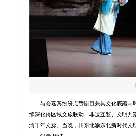
与会嘉宾纷纷点赞剧目兼具文化底蕴与
续深化跨区域文旅联动、非遗互鉴、文明共
渝千年文脉。当晚，川东北渝东北新时代文