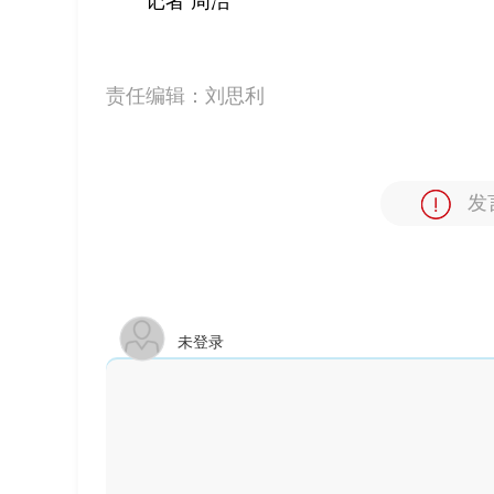
记者 周洁
责任编辑：
刘思利
发
未登录