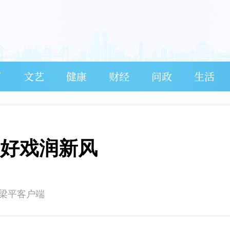
育
文艺
健康
财经
问政
生活
遗好戏润新风
在梁平客户端