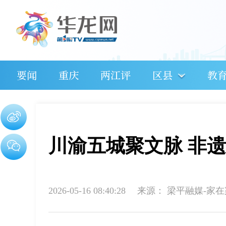
要闻
重庆
两江评
区县
教
川渝五城聚文脉 非
2026-05-16 08:40:28
来源：
梁平融媒-家