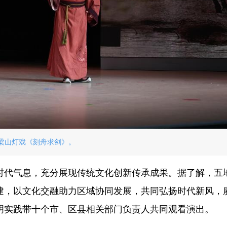
梁山灯戏《刻舟求剑》。
时代气息，充分展现传统文化创新传承成果。据了解，五
建，以文化交融助力区域协同发展，共同弘扬时代新风，
明实践带十个市、区县相关部门负责人共同观看演出。