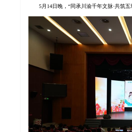
5月14日晚，“同承川渝千年文脉·共筑