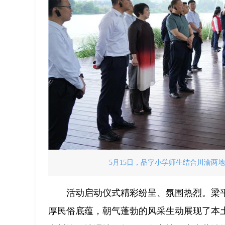
5月15日，品字小学师生结合川渝两
活动启动仪式精彩纷呈、氛围热烈。梁
厚民俗底蕴，朝气蓬勃的风采生动展现了本