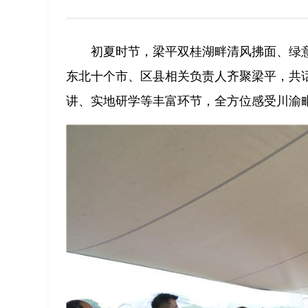
初夏时节，梁平双桂湖畔清风拂面、绿意
东北十个市、区县相关负责人齐聚梁平，共
讲、实地研学等丰富环节，全方位感受川渝