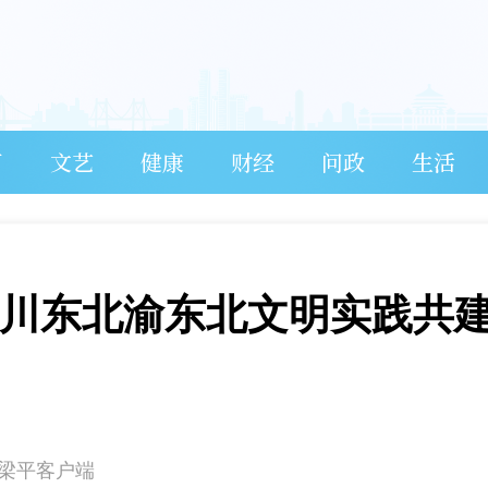
育
文艺
健康
财经
问政
生活
｜川东北渝东北文明实践共
在梁平客户端