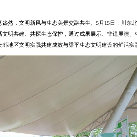
盎然，文明新风与生态美景交融共生。5月15日，川东
话文明共建、共探生态保护，通过成果展示、非遗展演、
毗邻地区文明实践共建成效与梁平生态文明建设的鲜活实