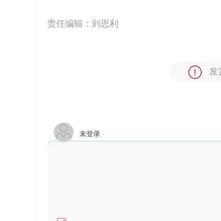
责任编辑：
刘思利
发
未登录