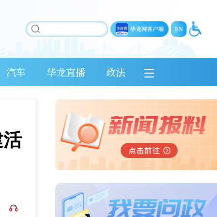
汽车
华龙直播
政法
建活