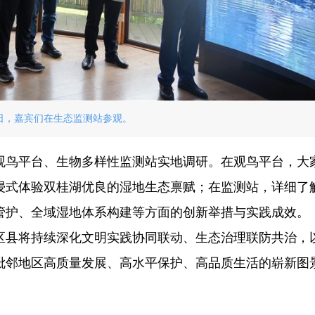
5日，嘉宾们在生态监测站参观。
观鸟平台、生物多样性监测站实地调研。在观鸟平台，大
浸式体验双桂湖优良的湿地生态禀赋；在监测站，详细了
管护、全域湿地体系构建等方面的创新举措与实践成效。
区县将持续深化文明实践协同联动、生态治理联防共治，
毗邻地区高质量发展、高水平保护、高品质生活的崭新图