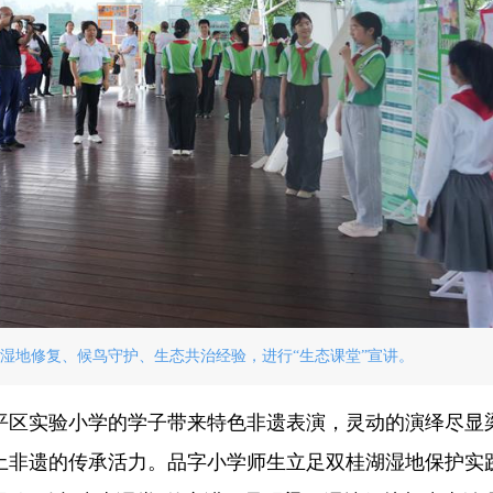
地湿地修复、候鸟守护、生态共治经验，进行“生态课堂”宣讲。
平区实验小学的学子带来特色非遗表演，灵动的演绎尽显
土非遗的传承活力。品字小学师生立足双桂湖湿地保护实