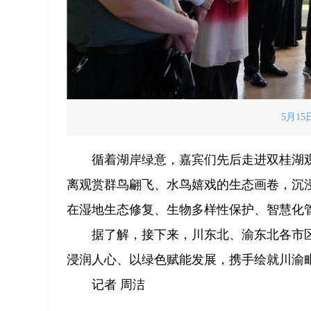
5月1
循着湖岸绿意，嘉宾们先后走进双桂湖
离观赏群鸟翩飞、水鸟嬉戏的生态画卷，沉
在湿地生态修复、生物多样性保护、智慧化
据了解，接下来，川东北、渝东北各市
浸润人心、以绿色赋能发展，携手绘就川渝
记者 周洁