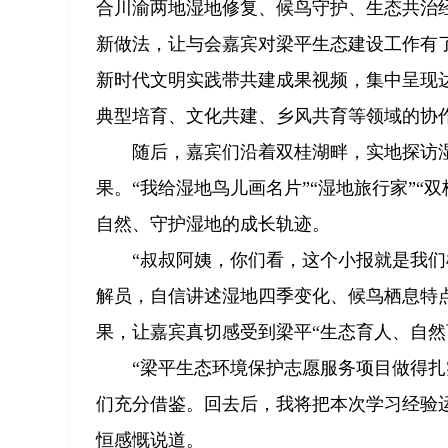
合川渝两地湿地修复、候鸟守护、生态共治经
新做法，让与会嘉宾对梁平生态建设工作有了直
新时代文明实践带共建成果视频，集中呈现
典型培育、文化共建、乡风共育等领域的协
随后，嘉宾们沿着双桂湖畔，实地探访
果。“我给湿地鸟儿画名片”“湿地旅行家”
自然、守护湿地的成长轨迹。
“叔叔阿姨，你们看，这个小报就是我
解员，自信讲述湿地四季变化、候鸟栖息特
果，让嘉宾真切感受到梁平“生态育人、自然
“梁平生态环境保护志愿服务项目做得
们充分借鉴。回去后，我将把本次学习经验运
恒感慨说道。