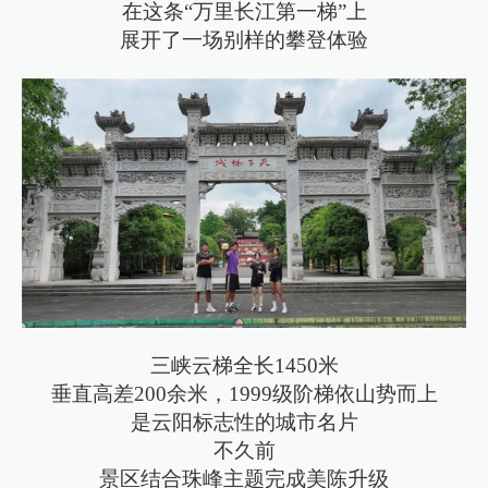
在这条“万里长江第一梯”上
展开了一场别样的攀登体验
三峡云梯全长1450米
垂直高差200余米，1999级阶梯依山势而上
是云阳标志性的城市名片
不久前
景区结合珠峰主题完成美陈升级