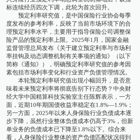
标连续经历四次下调，此轮为首次回升。
预定利率研究值，是中国保险行业协会每季
度发布的参考利率，反映了当前市场环境下的合
理预定利率水平，主要用于指导保险公司调整保
险产品的预定利率上限。2025年1月，国家金融
监督管理总局发布《关于建立预定利率与市场利
率挂钩及动态调整机制有关事项的通知》（以下
简称《通知》），明确预定利率研究值的参考因
素包括市场利率变化和行业资产负债管理情况。
本轮预定利率研究值出现小幅回升，是否意
味着未来预定利率将彻底告别下行态势？中央财
经大学中国精算科技实验室主任陈辉表示，一方
面，近期10年期国债收益率稳定在1.8%—1.9%；
另一方面，2025年以来人身保险行业负债成本逐
步下降，虽然行业整体负债成本仍高于3%，但新
单业务的负债成本已下降至1.8%以下。综合来
看，人身保险行业整体的资产负债匹配状况得到