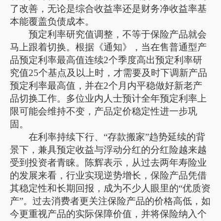
了改善，无论是综合收益率还是财务净收益率基
本能覆盖负债成本。
预定利率研究值调整，不等于保险产品就会
马上跟着切换。根据《通知》，当在售普通型产
品预定利率最高值连续2个季度高出预定利率研
究值25个基点及以上时，才需要及时下调新产品
预定利率最高值，并在2个月内平稳做好新老产
品切换工作。多位业内人士预计全年预定利率上
限可能会维持不变，产品定价稳定性进一步巩
固。
在利率持续下行、“存款搬家”趋势延续的背
景下，兼具预定收益与浮动分红的分红险越来越
受到投资者青睐。陈辉表示，从过去两年寿险业
的发展来看，行业实现逆势增长，保险产品凭借
其稳定性和长期回报，成为不少人眼里的“优质资
产”。过去消费者更关注保险产品的价格高低，如
今更重视产品的实际保障价值，并将保险纳入个