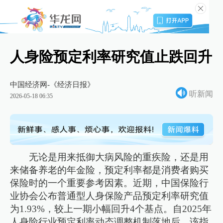
人身险预定利率研究值止跌回升
中国经济网-《经济日报》
听新闻
2026-05-18 06:35
无论是用来抵御大病风险的重疾险，还是用
来储备养老的年金险，预定利率都是消费者购买
保险时的一个重要参考因素。近期，中国保险行
业协会公布普通型人身保险产品预定利率研究值
为1.93%，较上一期小幅回升4个基点。自2025年
人身险行业预定利率动态调整机制落地后，该指