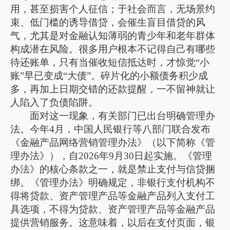
用，甚至损害个人征信；于社会而言，无场景约
束、低门槛的诱导借贷，会催生盲目借贷的风
气，尤其是对金融认知薄弱的青少年和老年群体
构成潜在风险。很多用户根本不记得自己有哪些
待还账单，只有当催收短信抵达时，才惊觉“小
账”早已变成“大债”。碎片化的小额债务积少成
多，再加上日期交错的还款提醒，一不留神就让
人陷入了负债陷阱。
面对这一现象，有关部门已出台明确管理办
法。今年4月，中国人民银行等八部门联合发布
《金融产品网络营销管理办法》（以下简称《管
理办法》），自2026年9月30日起实施。《管理
办法》的核心条款之一，就是禁止支付与信贷捆
绑。《管理办法》明确规定，非银行支付机构不
得将贷款、资产管理产品等金融产品列入支付工
具选项，不得为贷款、资产管理产品等金融产品
提供营销服务。这意味着，以后在支付页面，银