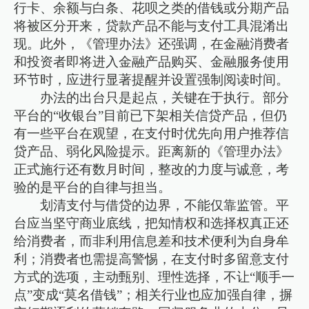
行卡、余额与白条、花呗之类的借钱或分期产品
将被区分开来，贷款产品不能与支付工具混淆出
现。此外，《管理办法》还强调，在金融消费者
和投资者即将进入金融产品购买、金融服务使用
环节时，应进行显著提醒并设置强制阅读时间。
办法的出台只是起点，关键在于执行。部分
平台的“收银台”目前已下架相关信贷产品，但仍
有一些平台在观望，在支付时优先向用户推荐信
贷产品、弱化风险提示。距离新的《管理办法》
正式施行还有数月时间，整改的力度与诚意，考
验的是平台的自律与担当。
划清支付与借贷的边界，不能仅靠监管。平
台应当坚守商业底线，把知情权和选择权真正还
给消费者，而非利用信息差和技术便利为自身牟
利；消费者也需提高警惕，在支付时多留意支付
方式的选项，主动甄别、理性选择，不让“顺手一
点”变成“莫名借钱”；相关行业也应加强自律，摒