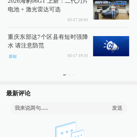
2026海豹06GT 上新：二代刀片
电池 + 激光雷达可选
05-17 20:01
重庆东部这7个区县有短时强降
水 请注意防范
05-17 19:31
原创
最新评论
我来说两句......
发送