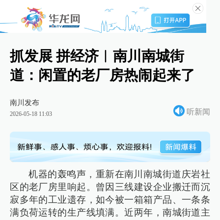
抓发展 拼经济︱南川南城街
道：闲置的老厂房热闹起来了
南川发布
听新闻
2026-05-18 11:03
机器的轰鸣声，重新在南川南城街道庆岩社
区的老厂房里响起。曾因三线建设企业搬迁而沉
寂多年的工业遗存，如今被一箱箱产品、一条条
满负荷运转的生产线填满。近两年，南城街道主