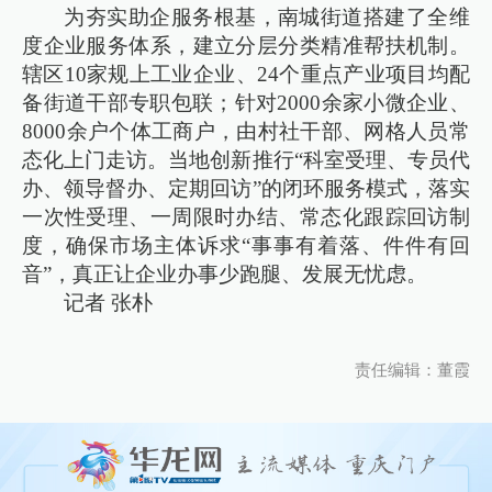
为夯实助企服务根基，南城街道搭建了全维
度企业服务体系，建立分层分类精准帮扶机制。
辖区10家规上工业企业、24个重点产业项目均配
备街道干部专职包联；针对2000余家小微企业、
8000余户个体工商户，由村社干部、网格人员常
态化上门走访。当地创新推行“科室受理、专员代
办、领导督办、定期回访”的闭环服务模式，落实
一次性受理、一周限时办结、常态化跟踪回访制
度，确保市场主体诉求“事事有着落、件件有回
音”，真正让企业办事少跑腿、发展无忧虑。
记者 张朴
责任编辑：董霞