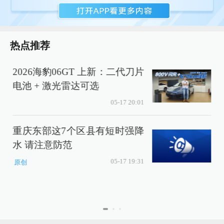
热点推荐
2026海豹06GT 上新：二代刀片
电池 + 激光雷达可选
05-17 20:01
重庆东部这7个区县有短时强降
水 请注意防范
05-17 19:31
原创