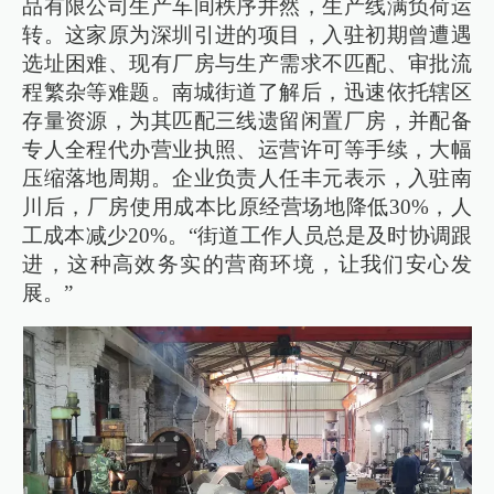
品有限公司生产车间秩序井然，生产线满负荷运
转。这家原为深圳引进的项目，入驻初期曾遭遇
选址困难、现有厂房与生产需求不匹配、审批流
程繁杂等难题。南城街道了解后，迅速依托辖区
存量资源，为其匹配三线遗留闲置厂房，并配备
专人全程代办营业执照、运营许可等手续，大幅
压缩落地周期。企业负责人任丰元表示，入驻南
川后，厂房使用成本比原经营场地降低30%，人
工成本减少20%。“街道工作人员总是及时协调跟
进，这种高效务实的营商环境，让我们安心发
展。”